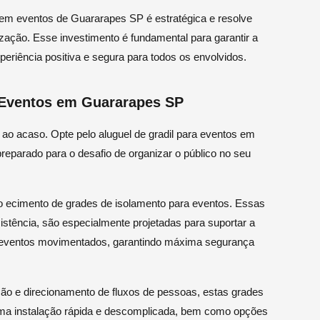
s em eventos de Guararapes SP é estratégica e resolve
ação. Esse investimento é fundamental para garantir a
eriência positiva e segura para todos os envolvidos.
a Eventos em Guararapes SP
ao acaso. Opte pelo aluguel de gradil para eventos em
eparado para o desafio de organizar o público no seu
 ecimento de grades de isolamento para eventos. Essas
istência, são especialmente projetadas para suportar a
eventos movimentados, garantindo máxima segurança
ão e direcionamento de fluxos de pessoas, estas grades
ma instalação rápida e descomplicada, bem como opções