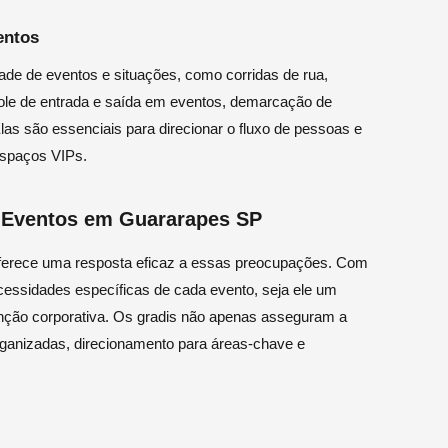
entos
ade de eventos e situações, como corridas de rua,
ntrole de entrada e saída em eventos, demarcação de
Elas são essenciais para direcionar o fluxo de pessoas e
espaços VIPs.
a Eventos em Guararapes SP
oferece uma resposta eficaz a essas preocupações. Com
ecessidades específicas de cada evento, seja ele um
enção corporativa. Os gradis não apenas asseguram a
ganizadas, direcionamento para áreas-chave e