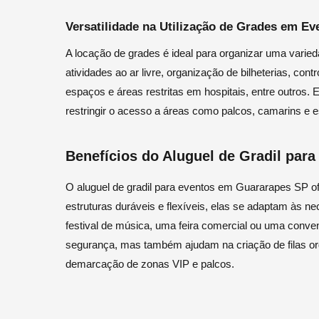
Versatilidade na Utilização de Grades em Ev
A locação de grades é ideal para organizar uma varied
atividades ao ar livre, organização de bilheterias, co
espaços e áreas restritas em hospitais, entre outros. 
restringir o acesso a áreas como palcos, camarins e 
Benefícios do Aluguel de Gradil par
O aluguel de gradil para eventos em Guararapes SP 
estruturas duráveis e flexíveis, elas se adaptam às n
festival de música, uma feira comercial ou uma conv
segurança, mas também ajudam na criação de filas or
demarcação de zonas VIP e palcos.