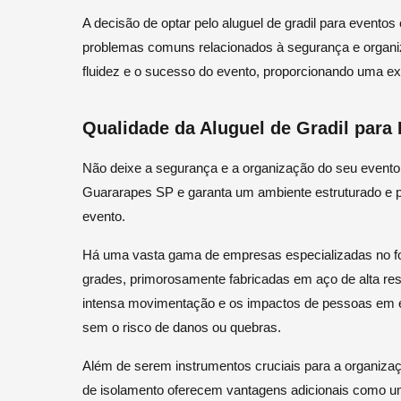
A decisão de optar pelo aluguel de gradil para evento
problemas comuns relacionados à segurança e organiz
fluidez e o sucesso do evento, proporcionando uma exp
Qualidade da Aluguel de Gradil par
Não deixe a segurança e a organização do seu evento 
Guararapes SP e garanta um ambiente estruturado e pr
evento.
Há uma vasta gama de empresas especializadas no fo
grades, primorosamente fabricadas em aço de alta res
intensa movimentação e os impactos de pessoas em 
sem o risco de danos ou quebras.
Além de serem instrumentos cruciais para a organizaç
de isolamento oferecem vantagens adicionais como u