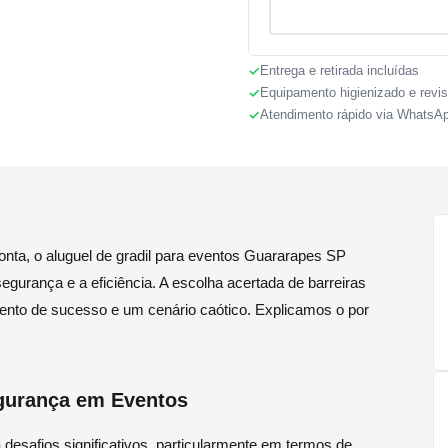
Entrega e retirada incluídas
Equipamento higienizado e revi
Atendimento rápido via WhatsA
nta, o aluguel de gradil para eventos Guararapes SP
gurança e a eficiência. A escolha acertada de barreiras
ento de sucesso e um cenário caótico. Explicamos o por
gurança em Eventos
esafios significativos, particularmente em termos de