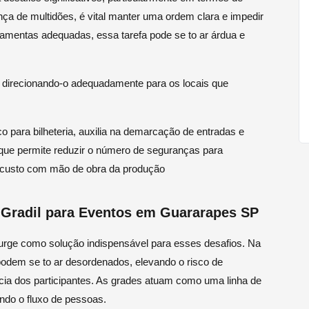
ça de multidões, é vital manter uma ordem clara e impedir
ramentas adequadas, essa tarefa pode se to ar árdua e
, direcionando-o adequadamente para os locais que
o para bilheteria, auxilia na demarcação de entradas e
 que permite reduzir o número de seguranças para
 custo com mão de obra da produção
 Gradil para Eventos em Guararapes SP
urge como solução indispensável para esses desafios. Na
podem se to ar desordenados, elevando o risco de
ia dos participantes. As grades atuam como uma linha de
ando o fluxo de pessoas.