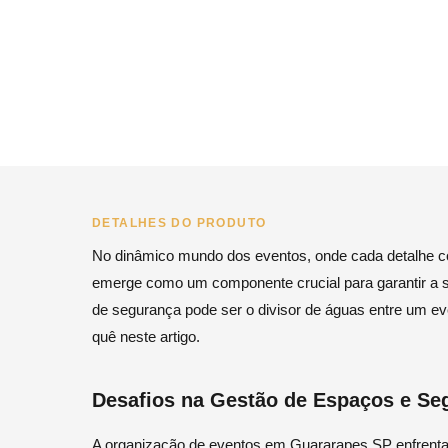
DETALHES DO PRODUTO
No dinâmico mundo dos eventos, onde cada detalhe co
emerge como um componente crucial para garantir a se
de segurança pode ser o divisor de águas entre um ev
quê neste artigo.
Desafios na Gestão de Espaços e Se
A organização de eventos em Guararapes SP enfrenta d