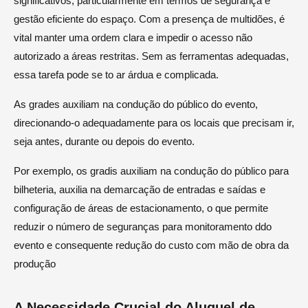
significativos, particularmente em termos de segurança e
gestão eficiente do espaço. Com a presença de multidões, é
vital manter uma ordem clara e impedir o acesso não
autorizado a áreas restritas. Sem as ferramentas adequadas,
essa tarefa pode se to ar árdua e complicada.
As grades auxiliam na condução do público do evento,
direcionando-o adequadamente para os locais que precisam ir,
seja antes, durante ou depois do evento.
Por exemplo, os gradis auxiliam na condução do público para
bilheteria, auxilia na demarcação de entradas e saídas e
configuração de áreas de estacionamento, o que permite
reduzir o número de seguranças para monitoramento ddo
evento e consequente redução do custo com mão de obra da
produção
A Necessidade Crucial do Aluguel de