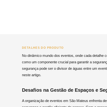
DETALHES DO PRODUTO
No dinâmico mundo dos eventos, onde cada detalhe co
como um componente crucial para garantir a segurança 
segurança pode ser o divisor de águas entre um even
neste artigo.
Desafios na Gestão de Espaços e Se
A organização de eventos em São Mateus enfrenta desa