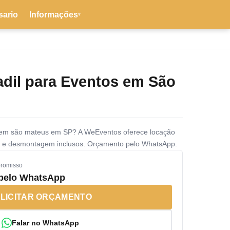
sario
Informações
▾
adil para Eventos em São
s em são mateus em SP? A WeEventos oferece locação
 e desmontagem inclusos. Orçamento pelo WhatsApp.
promisso
 pelo WhatsApp
LICITAR ORÇAMENTO
Falar no WhatsApp