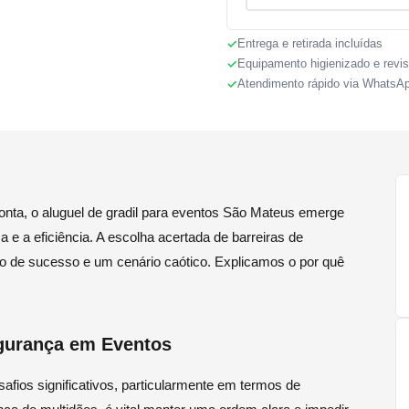
Entrega e retirada incluídas
Equipamento higienizado e revi
Atendimento rápido via WhatsA
nta, o aluguel de gradil para eventos São Mateus emerge
e a eficiência. A escolha acertada de barreiras de
to de sucesso e um cenário caótico. Explicamos o por quê
gurança em Eventos
fios significativos, particularmente em termos de