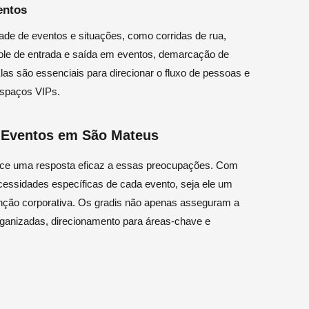
entos
ade de eventos e situações, como corridas de rua,
ntrole de entrada e saída em eventos, demarcação de
Elas são essenciais para direcionar o fluxo de pessoas e
espaços VIPs.
a Eventos em São Mateus
rece uma resposta eficaz a essas preocupações. Com
ecessidades específicas de cada evento, seja ele um
enção corporativa. Os gradis não apenas asseguram a
ganizadas, direcionamento para áreas-chave e