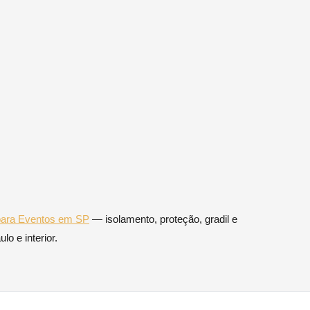
 para Eventos em SP
— isolamento, proteção, gradil e
o e interior.