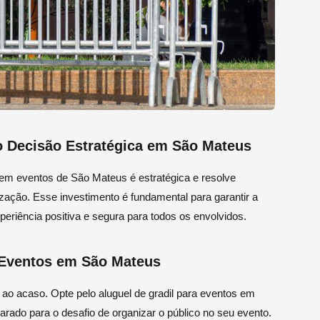
o Decisão Estratégica em São Mateus
s em eventos de São Mateus é estratégica e resolve
ação. Esse investimento é fundamental para garantir a
eriência positiva e segura para todos os envolvidos.
a Eventos em São Mateus
ao acaso. Opte pelo aluguel de gradil para eventos em
rado para o desafio de organizar o público no seu evento.