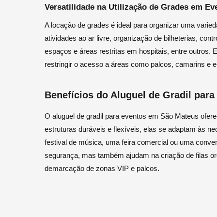
Versatilidade na Utilização de Grades em Ev
A locação de grades é ideal para organizar uma varied
atividades ao ar livre, organização de bilheterias, co
espaços e áreas restritas em hospitais, entre outros. 
restringir o acesso a áreas como palcos, camarins e 
Benefícios do Aluguel de Gradil par
O aluguel de gradil para eventos em São Mateus ofe
estruturas duráveis e flexíveis, elas se adaptam às n
festival de música, uma feira comercial ou uma conv
segurança, mas também ajudam na criação de filas or
demarcação de zonas VIP e palcos.