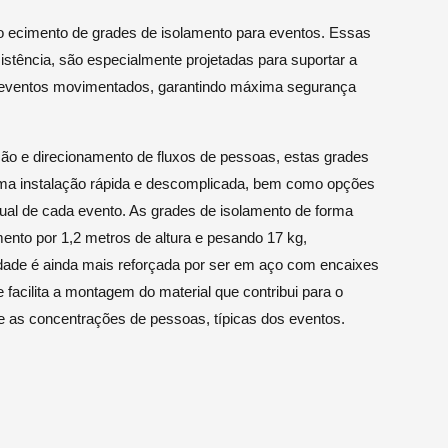
 ecimento de grades de isolamento para eventos. Essas
istência, são especialmente projetadas para suportar a
eventos movimentados, garantindo máxima segurança
ão e direcionamento de fluxos de pessoas, estas grades
ma instalação rápida e descomplicada, bem como opções
ual de cada evento. As grades de isolamento de forma
nto por 1,2 metros de altura e pesando 17 kg,
lidade é ainda mais reforçada por ser em aço com encaixes
facilita a montagem do material que contribui para o
te as concentrações de pessoas, típicas dos eventos.