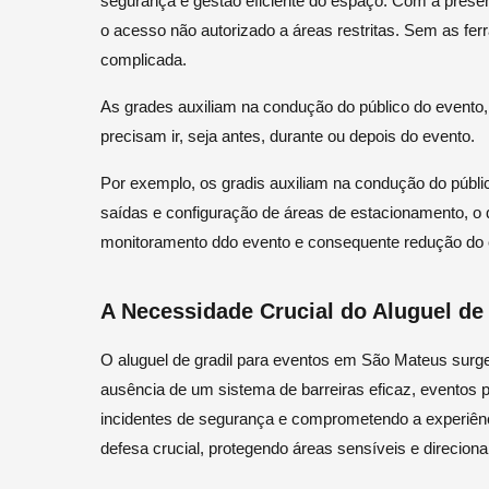
segurança e gestão eficiente do espaço. Com a presen
o acesso não autorizado a áreas restritas. Sem as fer
complicada.
As grades auxiliam na condução do público do evento
precisam ir, seja antes, durante ou depois do evento.
Por exemplo, os gradis auxiliam na condução do públic
saídas e configuração de áreas de estacionamento, o
monitoramento ddo evento e consequente redução do
A Necessidade Crucial do Aluguel de
O aluguel de gradil para eventos em São Mateus surg
ausência de um sistema de barreiras eficaz, eventos 
incidentes de segurança e comprometendo a experiênc
defesa crucial, protegendo áreas sensíveis e direcion