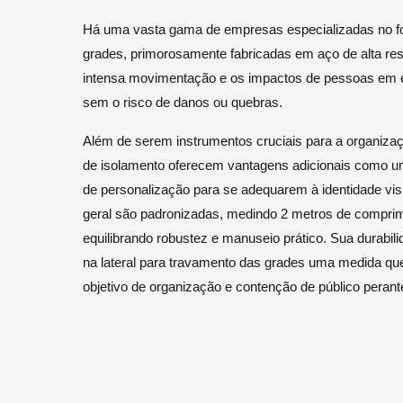
Há uma vasta gama de empresas especializadas no fo
grades, primorosamente fabricadas em aço de alta res
intensa movimentação e os impactos de pessoas em 
sem o risco de danos ou quebras.
Além de serem instrumentos cruciais para a organizaç
de isolamento oferecem vantagens adicionais como u
de personalização para se adequarem à identidade vis
geral são padronizadas, medindo 2 metros de comprime
equilibrando robustez e manuseio prático. Sua durabi
na lateral para travamento das grades uma medida que 
objetivo de organização e contenção de público peran