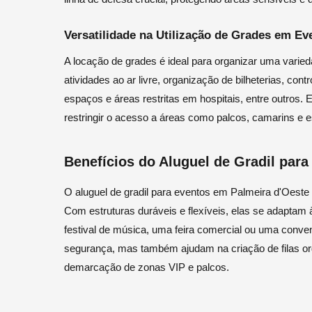
Versatilidade na Utilização de Grades em Ev
A locação de grades é ideal para organizar uma varied
atividades ao ar livre, organização de bilheterias, co
espaços e áreas restritas em hospitais, entre outros. 
restringir o acesso a áreas como palcos, camarins e 
Benefícios do Aluguel de Gradil par
O aluguel de gradil para eventos em Palmeira d'Oest
Com estruturas duráveis e flexíveis, elas se adaptam
festival de música, uma feira comercial ou uma conv
segurança, mas também ajudam na criação de filas or
demarcação de zonas VIP e palcos.