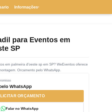
sario
Informações
▾
adil para Eventos em
ste SP
ntos em palmeira d'oeste sp em SP? WeEventos oferece
 montagem. Orcamento pelo WhatsApp.
promisso
 pelo WhatsApp
LICITAR ORÇAMENTO
Falar no WhatsApp