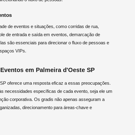
entos
ade de eventos e situações, como corridas de rua,
ntrole de entrada e saída em eventos, demarcação de
Elas são essenciais para direcionar o fluxo de pessoas e
espaços VIPs.
a Eventos em Palmeira d'Oeste SP
e SP oferece uma resposta eficaz a essas preocupações.
 às necessidades específicas de cada evento, seja ele um
enção corporativa. Os gradis não apenas asseguram a
ganizadas, direcionamento para áreas-chave e