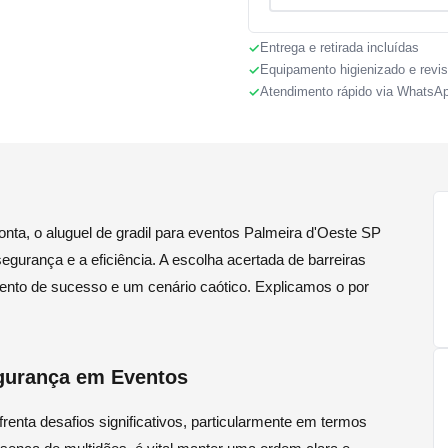
Entrega e retirada incluídas
Equipamento higienizado e revi
Atendimento rápido via WhatsA
ta, o aluguel de gradil para eventos Palmeira d'Oeste SP
gurança e a eficiência. A escolha acertada de barreiras
ento de sucesso e um cenário caótico. Explicamos o por
gurança em Eventos
enta desafios significativos, particularmente em termos