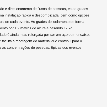
ão e direcionamento de fluxos de pessoas, estas grades
ma instalação rápida e descomplicada, bem como opções
ual de cada evento. As grades de isolamento de forma
nto por 1,2 metros de altura e pesando 17 kg,
lidade é ainda mais reforçada por ser em aço com encaixes
facilita a montagem do material que contribui para o
te as concentrações de pessoas, típicas dos eventos.