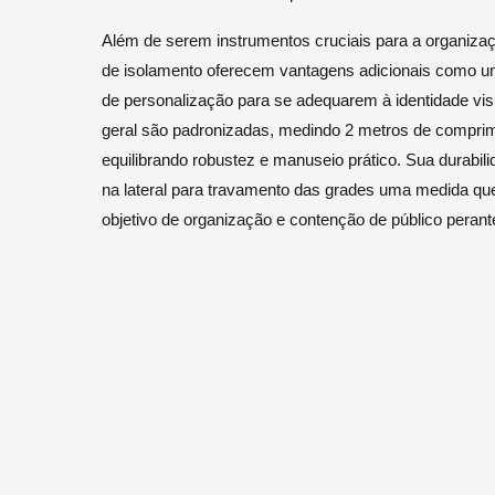
Além de serem instrumentos cruciais para a organizaç
de isolamento oferecem vantagens adicionais como u
de personalização para se adequarem à identidade vis
geral são padronizadas, medindo 2 metros de comprime
equilibrando robustez e manuseio prático. Sua durabi
na lateral para travamento das grades uma medida que 
objetivo de organização e contenção de público peran