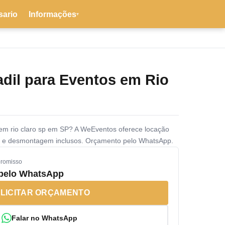
sario
Informações
▾
adil para Eventos em Rio
 em rio claro sp em SP? A WeEventos oferece locação
 e desmontagem inclusos. Orçamento pelo WhatsApp.
promisso
 pelo WhatsApp
LICITAR ORÇAMENTO
Falar no WhatsApp