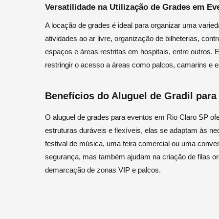
Versatilidade na Utilização de Grades em Ev
A locação de grades é ideal para organizar uma varied
atividades ao ar livre, organização de bilheterias, co
espaços e áreas restritas em hospitais, entre outros. 
restringir o acesso a áreas como palcos, camarins e 
Benefícios do Aluguel de Gradil par
O aluguel de grades para eventos em Rio Claro SP o
estruturas duráveis e flexíveis, elas se adaptam às n
festival de música, uma feira comercial ou uma conv
segurança, mas também ajudam na criação de filas or
demarcação de zonas VIP e palcos.