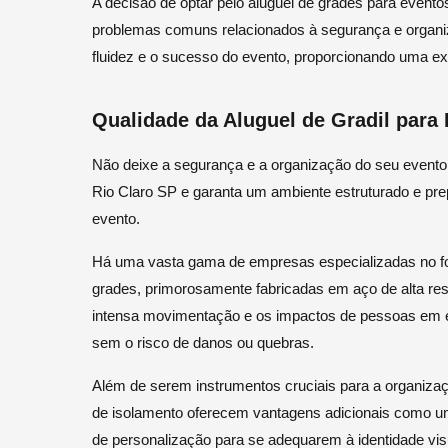
A decisão de optar pelo aluguel de grades para evento
problemas comuns relacionados à segurança e organiz
fluidez e o sucesso do evento, proporcionando uma exp
Qualidade da Aluguel de Gradil para
Não deixe a segurança e a organização do seu evento
Rio Claro SP e garanta um ambiente estruturado e prep
evento.
Há uma vasta gama de empresas especializadas no fo
grades, primorosamente fabricadas em aço de alta res
intensa movimentação e os impactos de pessoas em 
sem o risco de danos ou quebras.
Além de serem instrumentos cruciais para a organizaç
de isolamento oferecem vantagens adicionais como u
de personalização para se adequarem à identidade vis