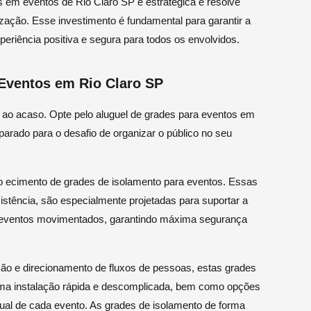
s em eventos de Rio Claro SP é estratégica e resolve
ação. Esse investimento é fundamental para garantir a
eriência positiva e segura para todos os envolvidos.
 Eventos em Rio Claro SP
 ao acaso. Opte pelo aluguel de grades para eventos em
arado para o desafio de organizar o público no seu
 ecimento de grades de isolamento para eventos. Essas
istência, são especialmente projetadas para suportar a
eventos movimentados, garantindo máxima segurança
ão e direcionamento de fluxos de pessoas, estas grades
ma instalação rápida e descomplicada, bem como opções
ual de cada evento. As grades de isolamento de forma