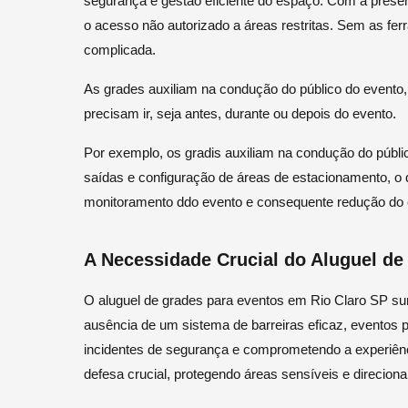
segurança e gestão eficiente do espaço. Com a presen
o acesso não autorizado a áreas restritas. Sem as fer
complicada.
As grades auxiliam na condução do público do evento
precisam ir, seja antes, durante ou depois do evento.
Por exemplo, os gradis auxiliam na condução do públic
saídas e configuração de áreas de estacionamento, o
monitoramento ddo evento e consequente redução do
A Necessidade Crucial do Aluguel de
O aluguel de grades para eventos em Rio Claro SP su
ausência de um sistema de barreiras eficaz, eventos 
incidentes de segurança e comprometendo a experiênc
defesa crucial, protegendo áreas sensíveis e direcion