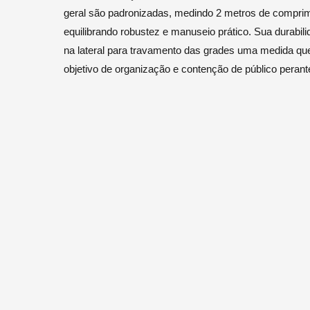
geral são padronizadas, medindo 2 metros de comprime
equilibrando robustez e manuseio prático. Sua durabi
na lateral para travamento das grades uma medida que 
objetivo de organização e contenção de público peran