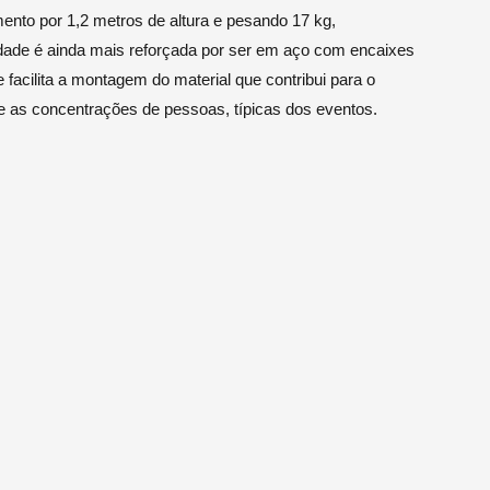
nto por 1,2 metros de altura e pesando 17 kg,
lidade é ainda mais reforçada por ser em aço com encaixes
facilita a montagem do material que contribui para o
te as concentrações de pessoas, típicas dos eventos.