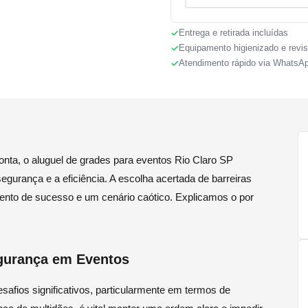
Entrega e retirada incluídas
Equipamento higienizado e revi
Atendimento rápido via WhatsA
nta, o aluguel de grades para eventos Rio Claro SP
gurança e a eficiência. A escolha acertada de barreiras
ento de sucesso e um cenário caótico. Explicamos o por
gurança em Eventos
afios significativos, particularmente em termos de