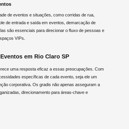
entos
ade de eventos e situações, como corridas de rua,
ntrole de entrada e saída em eventos, demarcação de
Elas são essenciais para direcionar o fluxo de pessoas e
espaços VIPs.
a Eventos em Rio Claro SP
ferece uma resposta eficaz a essas preocupações. Com
ecessidades específicas de cada evento, seja ele um
enção corporativa. Os gradis não apenas asseguram a
ganizadas, direcionamento para áreas-chave e