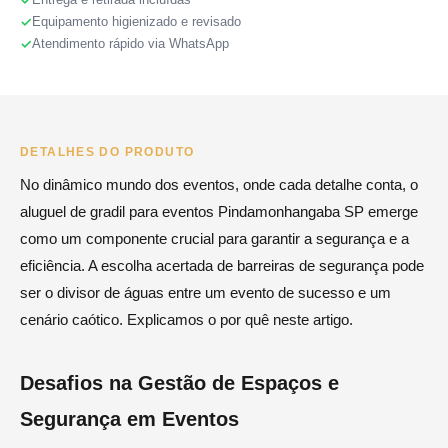
Equipamento higienizado e revisado
Atendimento rápido via WhatsApp
DETALHES DO PRODUTO
No dinâmico mundo dos eventos, onde cada detalhe conta, o
aluguel de gradil para eventos Pindamonhangaba SP emerge
como um componente crucial para garantir a segurança e a
eficiência. A escolha acertada de barreiras de segurança pode
ser o divisor de águas entre um evento de sucesso e um
cenário caótico. Explicamos o por quê neste artigo.
Desafios na Gestão de Espaços e
Segurança em Eventos