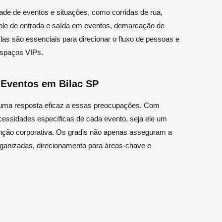
ade de eventos e situações, como corridas de rua,
ntrole de entrada e saída em eventos, demarcação de
Elas são essenciais para direcionar o fluxo de pessoas e
espaços VIPs.
a Eventos em Bilac SP
e uma resposta eficaz a essas preocupações. Com
ecessidades específicas de cada evento, seja ele um
enção corporativa. Os gradis não apenas asseguram a
ganizadas, direcionamento para áreas-chave e