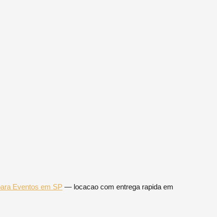
 para Eventos em SP
— locacao com entrega rapida em