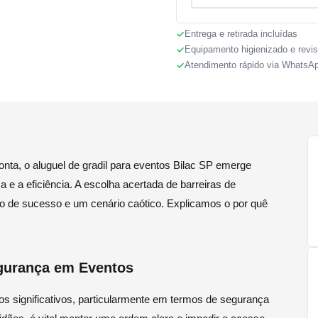
Entrega e retirada incluídas
Equipamento higienizado e revi
Atendimento rápido via WhatsA
ta, o aluguel de gradil para eventos Bilac SP emerge
e a eficiência. A escolha acertada de barreiras de
to de sucesso e um cenário caótico. Explicamos o por quê
gurança em Eventos
os significativos, particularmente em termos de segurança