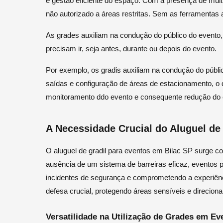
e gestão eficiente do espaço. Com a presença de mult
não autorizado a áreas restritas. Sem as ferramentas 
As grades auxiliam na condução do público do evento
precisam ir, seja antes, durante ou depois do evento.
Por exemplo, os gradis auxiliam na condução do públic
saídas e configuração de áreas de estacionamento, o
monitoramento ddo evento e consequente redução do
A Necessidade Crucial do Aluguel de
O aluguel de gradil para eventos em Bilac SP surge c
ausência de um sistema de barreiras eficaz, eventos 
incidentes de segurança e comprometendo a experiênc
defesa crucial, protegendo áreas sensíveis e direcion
Versatilidade na Utilização de Grades em Ev