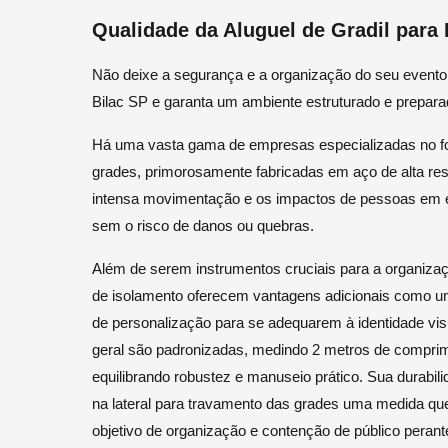
Qualidade da Aluguel de Gradil para
Não deixe a segurança e a organização do seu evento 
Bilac SP e garanta um ambiente estruturado e preparad
Há uma vasta gama de empresas especializadas no fo
grades, primorosamente fabricadas em aço de alta res
intensa movimentação e os impactos de pessoas em 
sem o risco de danos ou quebras.
Além de serem instrumentos cruciais para a organizaç
de isolamento oferecem vantagens adicionais como u
de personalização para se adequarem à identidade vis
geral são padronizadas, medindo 2 metros de comprime
equilibrando robustez e manuseio prático. Sua durabi
na lateral para travamento das grades uma medida que 
objetivo de organização e contenção de público peran