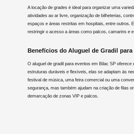
A locação de grades é ideal para organizar uma varied
atividades ao ar livre, organização de bilheterias, co
espaços e áreas restritas em hospitais, entre outros. 
restringir o acesso a áreas como palcos, camarins e 
Benefícios do Aluguel de Gradil par
O aluguel de gradil para eventos em Bilac SP oferec
estruturas duráveis e flexíveis, elas se adaptam às n
festival de música, uma feira comercial ou uma conv
segurança, mas também ajudam na criação de filas or
demarcação de zonas VIP e palcos.