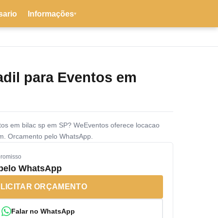
sario
Informações
▾
adil para Eventos em
ntos em bilac sp em SP? WeEventos oferece locacao
m. Orcamento pelo WhatsApp.
promisso
 pelo WhatsApp
LICITAR ORÇAMENTO
Falar no WhatsApp