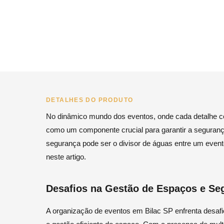
DETALHES DO PRODUTO
No dinâmico mundo dos eventos, onde cada detalhe con
como um componente crucial para garantir a segurança 
segurança pode ser o divisor de águas entre um even
neste artigo.
Desafios na Gestão de Espaços e Se
A organização de eventos em Bilac SP enfrenta desafi