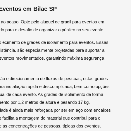
 Eventos em Bilac SP
ao acaso. Opte pelo aluguel de gradil para eventos em
o para o desafio de organizar o público no seu evento.
 ecimento de grades de isolamento para eventos. Essas
istência, são especialmente projetadas para suportar a
eventos movimentados, garantindo máxima segurança
ão e direcionamento de fluxos de pessoas, estas grades
ma instalação rápida e descomplicada, bem como opções
ual de cada evento. As grades de isolamento de forma
nto por 1,2 metros de altura e pesando 17 kg,
lidade é ainda mais reforçada por ser em aço com encaixes
facilita a montagem do material que contribui para o
te as concentrações de pessoas, típicas dos eventos.