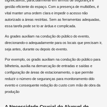
significativos, particularmente em termos de segurança e
gestão eficiente do espaço. Com a presença de multidões, é
vital manter uma ordem clara e impedir o acesso não
autorizado a áreas restritas. Sem as ferramentas adequadas,
essa tarefa pode se to ar árdua e complicada.
As grades auxiliam na condução do público do evento,
direcionando-o adequadamente para os locais que precisam ir,
seja antes, durante ou depois do evento.
Por exemplo, os gradis auxiliam na condução do público para
bilheteria, auxilia na demarcação de entradas e saídas e
configuração de áreas de estacionamento, o que permite
reduzir o número de seguranças para monitoramento ddo
evento e consequente redução do custo com mão de obra da
produção
A Necessidade Crucial do Aluguel de