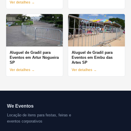
Ver detalhes →
Aluguel de Gradil para
Aluguel de Gradil para
Eventos em Artur Nogueira
Eventos em Embu das
SP
Artes SP
Ver detalhes →
Ver detalhes →
We Eventos
Locação de itens para festas, feiras e
eventos corporativos