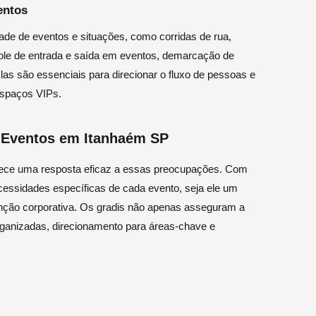
entos
ade de eventos e situações, como corridas de rua,
ntrole de entrada e saída em eventos, demarcação de
Elas são essenciais para direcionar o fluxo de pessoas e
espaços VIPs.
a Eventos em Itanhaém SP
erece uma resposta eficaz a essas preocupações. Com
ecessidades específicas de cada evento, seja ele um
enção corporativa. Os gradis não apenas asseguram a
ganizadas, direcionamento para áreas-chave e