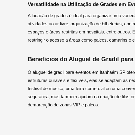
Versatilidade na Utilização de Grades em Ev
A locação de grades é ideal para organizar uma varied
atividades ao ar livre, organização de bilheterias, co
espaços e áreas restritas em hospitais, entre outros. 
restringir o acesso a áreas como palcos, camarins e 
Benefícios do Aluguel de Gradil par
O aluguel de gradil para eventos em Itanhaém SP of
estruturas duráveis e flexíveis, elas se adaptam às n
festival de música, uma feira comercial ou uma conv
segurança, mas também ajudam na criação de filas or
demarcação de zonas VIP e palcos.