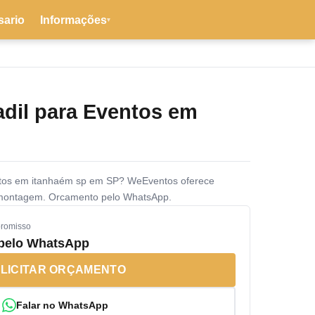
sario
Informações
▾
adil para Eventos em
entos em itanhaém sp em SP? WeEventos oferece
 montagem. Orcamento pelo WhatsApp.
promisso
 pelo WhatsApp
LICITAR ORÇAMENTO
Falar no WhatsApp