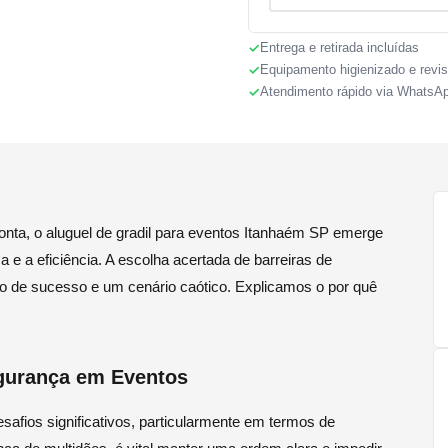
Entrega e retirada incluídas
Equipamento higienizado e revi
Atendimento rápido via WhatsA
nta, o aluguel de gradil para eventos Itanhaém SP emerge
e a eficiência. A escolha acertada de barreiras de
to de sucesso e um cenário caótico. Explicamos o por quê
gurança em Eventos
afios significativos, particularmente em termos de