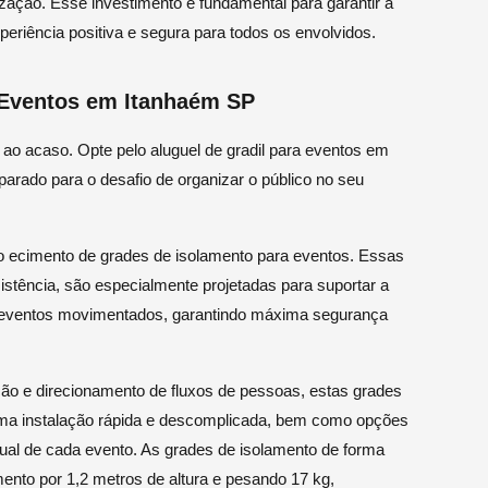
ação. Esse investimento é fundamental para garantir a
eriência positiva e segura para todos os envolvidos.
a Eventos em Itanhaém SP
ao acaso. Opte pelo aluguel de gradil para eventos em
arado para o desafio de organizar o público no seu
 ecimento de grades de isolamento para eventos. Essas
istência, são especialmente projetadas para suportar a
eventos movimentados, garantindo máxima segurança
ão e direcionamento de fluxos de pessoas, estas grades
ma instalação rápida e descomplicada, bem como opções
ual de cada evento. As grades de isolamento de forma
nto por 1,2 metros de altura e pesando 17 kg,