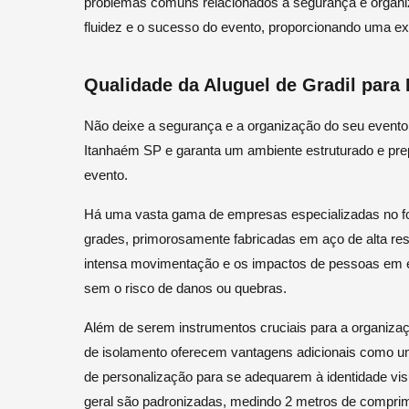
problemas comuns relacionados à segurança e organiz
fluidez e o sucesso do evento, proporcionando uma exp
Qualidade da Aluguel de Gradil par
Não deixe a segurança e a organização do seu evento 
Itanhaém SP e garanta um ambiente estruturado e prep
evento.
Há uma vasta gama de empresas especializadas no fo
grades, primorosamente fabricadas em aço de alta res
intensa movimentação e os impactos de pessoas em 
sem o risco de danos ou quebras.
Além de serem instrumentos cruciais para a organizaç
de isolamento oferecem vantagens adicionais como u
de personalização para se adequarem à identidade vis
geral são padronizadas, medindo 2 metros de comprime