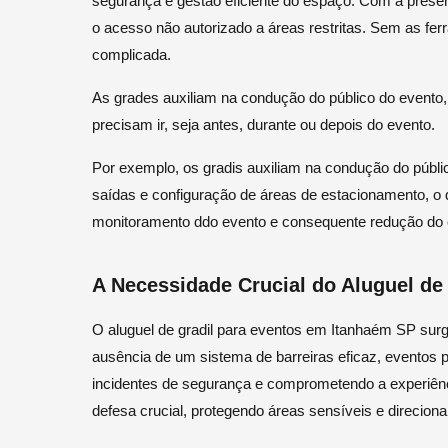
segurança e gestão eficiente do espaço. Com a presen
o acesso não autorizado a áreas restritas. Sem as fer
complicada.
As grades auxiliam na condução do público do evento
precisam ir, seja antes, durante ou depois do evento.
Por exemplo, os gradis auxiliam na condução do públic
saídas e configuração de áreas de estacionamento, o
monitoramento ddo evento e consequente redução do
A Necessidade Crucial do Aluguel de
O aluguel de gradil para eventos em Itanhaém SP sur
ausência de um sistema de barreiras eficaz, eventos 
incidentes de segurança e comprometendo a experiênc
defesa crucial, protegendo áreas sensíveis e direcion