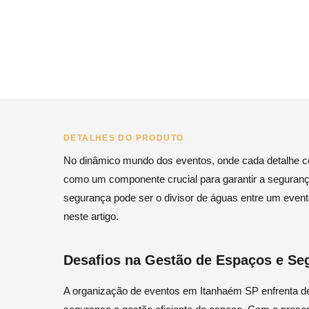
DETALHES DO PRODUTO
No dinâmico mundo dos eventos, onde cada detalhe co
como um componente crucial para garantir a segurança 
segurança pode ser o divisor de águas entre um even
neste artigo.
Desafios na Gestão de Espaços e Se
A organização de eventos em Itanhaém SP enfrenta des