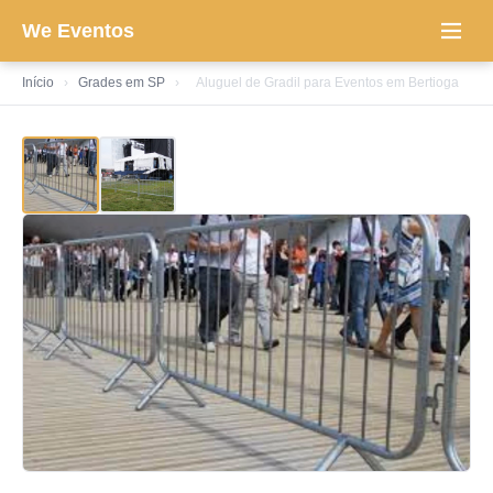
We Eventos
Início
›
Grades em SP
›
Aluguel de Gradil para Eventos em Bertioga