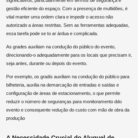
significativos, particularmente em termos de segurança e
gestão eficiente do espaço. Com a presença de multidões, é
vital manter uma ordem clara e impedir o acesso não
autorizado a áreas restritas. Sem as ferramentas adequadas,
essa tarefa pode se to ar árdua e complicada.
As grades auxiliam na condução do público do evento,
direcionando-o adequadamente para os locais que precisam ir,
seja antes, durante ou depois do evento.
Por exemplo, os gradis auxiliam na condução do público para
bilheteria, auxilia na demarcação de entradas e saídas e
configuração de áreas de estacionamento, o que permite
reduzir o número de seguranças para monitoramento ddo
evento e consequente redução do custo com mão de obra da
produção
A Necessidade Crucial do Aluguel de