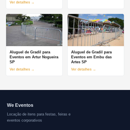
Ver detalhes →
Aluguel de Gradil para
Aluguel de Gradil para
Eventos em Artur Nogueira
Eventos em Embu das
SP
Artes SP
Ver detalhes →
Ver detalhes →
We Eventos
Locação de itens para festas, feiras e
eventos corporativos