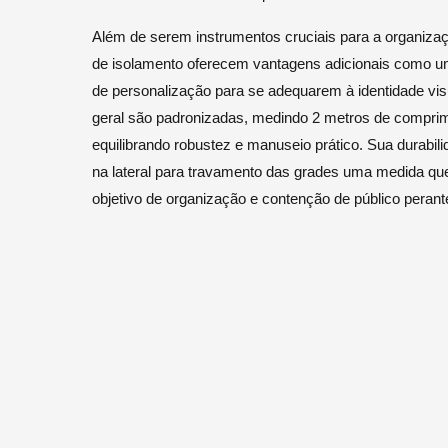
Além de serem instrumentos cruciais para a organizaç
de isolamento oferecem vantagens adicionais como u
de personalização para se adequarem à identidade vis
geral são padronizadas, medindo 2 metros de comprime
equilibrando robustez e manuseio prático. Sua durabi
na lateral para travamento das grades uma medida que 
objetivo de organização e contenção de público peran