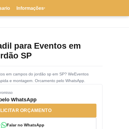
sario
Informações
▾
adil para Eventos em
rdão SP
entos em campos do jordão sp em SP? WeEventos
rapida e montagem. Orcamento pelo WhatsApp.
promisso
 pelo WhatsApp
LICITAR ORÇAMENTO
Falar no WhatsApp