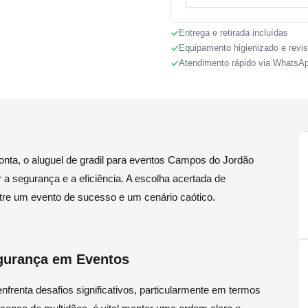
Entrega e retirada incluídas
Equipamento higienizado e revi
Atendimento rápido via WhatsA
nta, o aluguel de gradil para eventos Campos do Jordão
 segurança e a eficiência. A escolha acertada de
ntre um evento de sucesso e um cenário caótico.
gurança em Eventos
renta desafios significativos, particularmente em termos