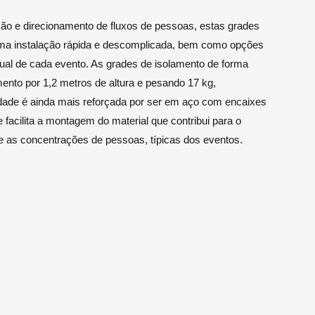
ão e direcionamento de fluxos de pessoas, estas grades
ma instalação rápida e descomplicada, bem como opções
ual de cada evento. As grades de isolamento de forma
nto por 1,2 metros de altura e pesando 17 kg,
lidade é ainda mais reforçada por ser em aço com encaixes
facilita a montagem do material que contribui para o
te as concentrações de pessoas, típicas dos eventos.