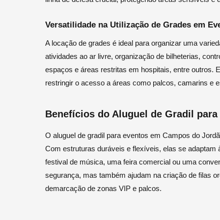
Versatilidade na Utilização de Grades em Ev
A locação de grades é ideal para organizar uma varied
atividades ao ar livre, organização de bilheterias, co
espaços e áreas restritas em hospitais, entre outros. 
restringir o acesso a áreas como palcos, camarins e 
Benefícios do Aluguel de Gradil pa
O aluguel de gradil para eventos em Campos do Jord
Com estruturas duráveis e flexíveis, elas se adaptam
festival de música, uma feira comercial ou uma conv
segurança, mas também ajudam na criação de filas or
demarcação de zonas VIP e palcos.