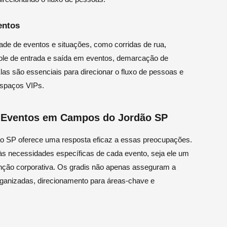
entos
ade de eventos e situações, como corridas de rua,
ntrole de entrada e saída em eventos, demarcação de
Elas são essenciais para direcionar o fluxo de pessoas e
espaços VIPs.
ra Eventos em Campos do Jordão SP
ão SP oferece uma resposta eficaz a essas preocupações.
 às necessidades específicas de cada evento, seja ele um
enção corporativa. Os gradis não apenas asseguram a
ganizadas, direcionamento para áreas-chave e