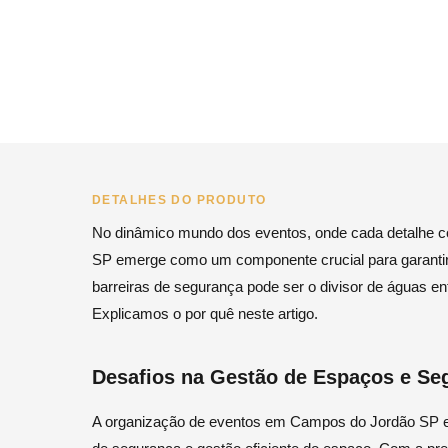
DETALHES DO PRODUTO
No dinâmico mundo dos eventos, onde cada detalhe co
SP emerge como um componente crucial para garantir a
barreiras de segurança pode ser o divisor de águas e
Explicamos o por quê neste artigo.
Desafios na Gestão de Espaços e Se
A organização de eventos em Campos do Jordão SP enf