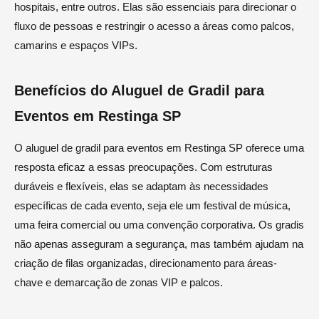
hospitais, entre outros. Elas são essenciais para direcionar o
fluxo de pessoas e restringir o acesso a áreas como palcos,
camarins e espaços VIPs.
Benefícios do Aluguel de Gradil para
Eventos em Restinga SP
O aluguel de gradil para eventos em Restinga SP oferece uma
resposta eficaz a essas preocupações. Com estruturas
duráveis e flexíveis, elas se adaptam às necessidades
específicas de cada evento, seja ele um festival de música,
uma feira comercial ou uma convenção corporativa. Os gradis
não apenas asseguram a segurança, mas também ajudam na
criação de filas organizadas, direcionamento para áreas-
chave e demarcação de zonas VIP e palcos.