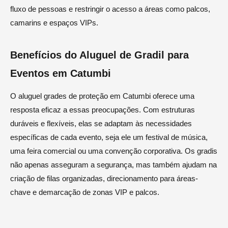
fluxo de pessoas e restringir o acesso a áreas como palcos,
camarins e espaços VIPs.
Benefícios do Aluguel de Gradil para
Eventos em Catumbi
O aluguel grades de proteção em Catumbi oferece uma
resposta eficaz a essas preocupações. Com estruturas
duráveis e flexíveis, elas se adaptam às necessidades
específicas de cada evento, seja ele um festival de música,
uma feira comercial ou uma convenção corporativa. Os gradis
não apenas asseguram a segurança, mas também ajudam na
criação de filas organizadas, direcionamento para áreas-
chave e demarcação de zonas VIP e palcos.