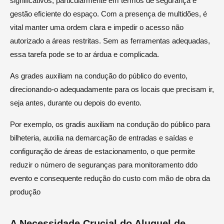
significativos, particularmente em termos de segurança e
gestão eficiente do espaço. Com a presença de multidões, é
vital manter uma ordem clara e impedir o acesso não
autorizado a áreas restritas. Sem as ferramentas adequadas,
essa tarefa pode se to ar árdua e complicada.
As grades auxiliam na condução do público do evento,
direcionando-o adequadamente para os locais que precisam ir,
seja antes, durante ou depois do evento.
Por exemplo, os gradis auxiliam na condução do público para
bilheteria, auxilia na demarcação de entradas e saídas e
configuração de áreas de estacionamento, o que permite
reduzir o número de seguranças para monitoramento ddo
evento e consequente redução do custo com mão de obra da
produção
A Necessidade Crucial do Aluguel de