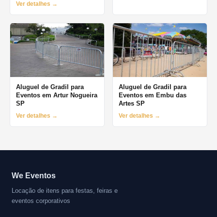
Ver detalhes →
Aluguel de Gradil para
Aluguel de Gradil para
Eventos em Artur Nogueira
Eventos em Embu das
SP
Artes SP
Ver detalhes →
Ver detalhes →
We Eventos
Locação de itens para festas, feiras e
eventos corporativos