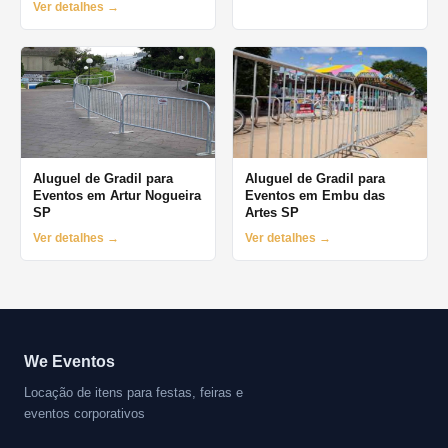
Ver detalhes →
Aluguel de Gradil para
Aluguel de Gradil para
Eventos em Artur Nogueira
Eventos em Embu das
SP
Artes SP
Ver detalhes →
Ver detalhes →
We Eventos
Locação de itens para festas, feiras e
eventos corporativos