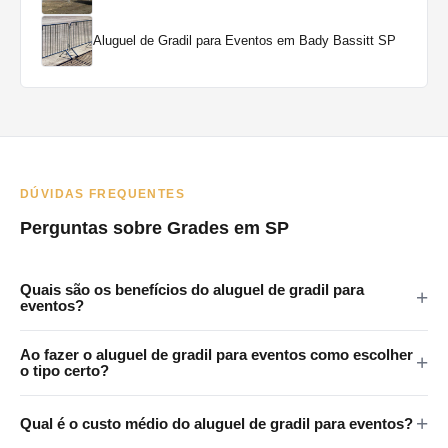
Aluguel de Gradil para Eventos em Bady Bassitt SP
DÚVIDAS FREQUENTES
Perguntas sobre Grades em SP
Quais são os benefícios do aluguel de gradil para
eventos?
As grades em eventos oferecem vários benefícios: melhoram a
Ao fazer o aluguel de gradil para eventos como escolher
segurança ao controlar o acesso a áreas restritas, ajudam na
o tipo certo?
gestão de multidões, criam filas organizadas e auxiliam na
Ao escolher grades para um evento, considere fatores como o
orientação dos participantes para áreas como banheiros e
Qual é o custo médio do aluguel de gradil para eventos?
tamanho e o tipo do evento, a expectativa de público, as áreas
pontos de alimentação.