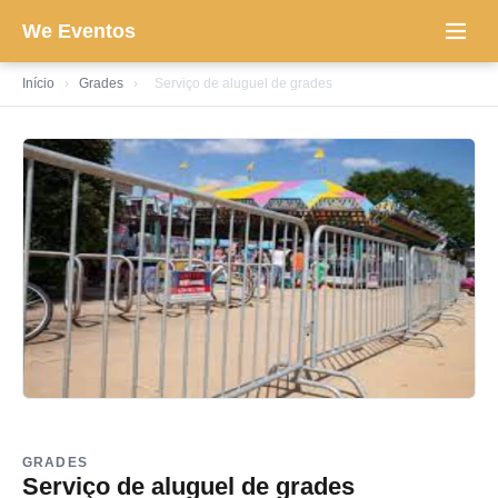
We Eventos
Início
›
Grades
›
Serviço de aluguel de grades
GRADES
Serviço de aluguel de grades