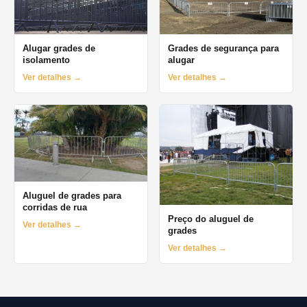
Alugar grades de
Grades de segurança para
isolamento
alugar
Ver detalhes →
Ver detalhes →
Aluguel de grades para
corridas de rua
Preço do aluguel de
Ver detalhes →
grades
Ver detalhes →