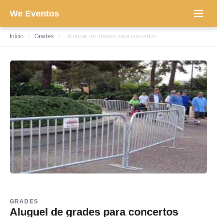
We Eventos
Início
›
Grades
›
Aluguel de grades para concertos
GRADES
Aluguel de grades para concertos