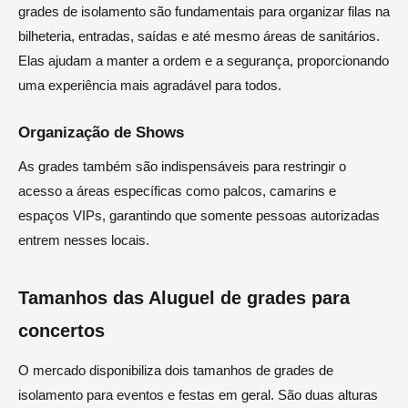
grades de isolamento são fundamentais para organizar filas na
bilheteria, entradas, saídas e até mesmo áreas de sanitários.
Elas ajudam a manter a ordem e a segurança, proporcionando
uma experiência mais agradável para todos.
Organização de Shows
As grades também são indispensáveis para restringir o
acesso a áreas específicas como palcos, camarins e
espaços VIPs, garantindo que somente pessoas autorizadas
entrem nesses locais.
Tamanhos das Aluguel de grades para
concertos
O mercado disponibiliza dois tamanhos de grades de
isolamento para eventos e festas em geral. São duas alturas