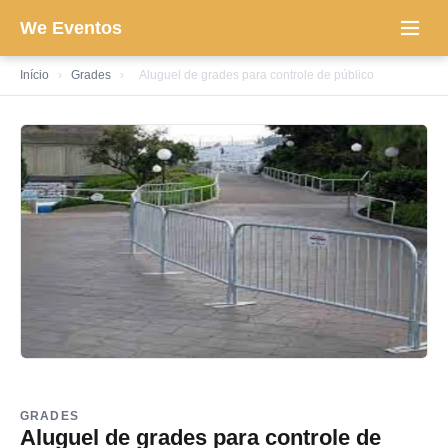
We Eventos
Início
›
Grades
›
Aluguel de grades para controle de público
GRADES
Aluguel de grades para controle de