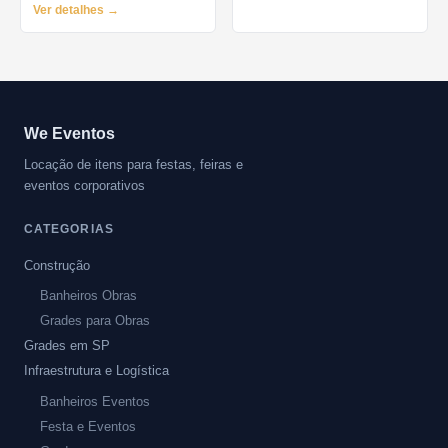
Ver detalhes →
We Eventos
Locação de itens para festas, feiras e
eventos corporativos
CATEGORIAS
Construção
Banheiros Obras
Grades para Obras
Grades em SP
Infraestrutura e Logística
Banheiros Eventos
Festa e Eventos