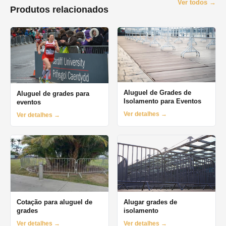
Ver todos →
Produtos relacionados
Aluguel de Grades de
Aluguel de grades para
Isolamento para Eventos
eventos
Ver detalhes →
Ver detalhes →
Cotação para aluguel de
Alugar grades de
grades
isolamento
Ver detalhes →
Ver detalhes →