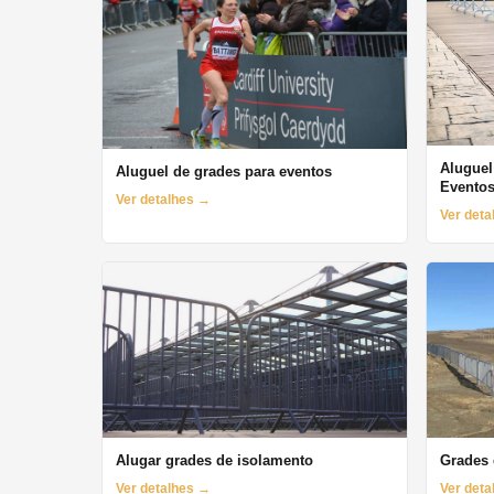
Aluguel
Aluguel de grades para eventos
Evento
Ver detalhes →
Ver det
Alugar grades de isolamento
Grades 
Ver detalhes →
Ver det