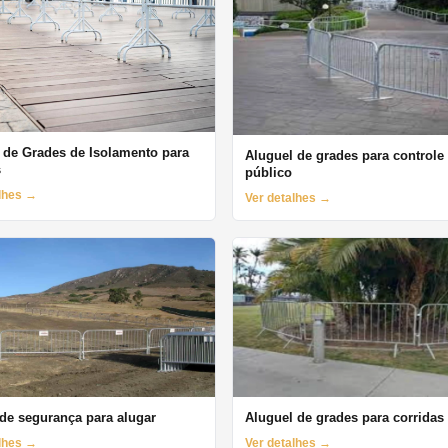
 de Grades de Isolamento para
Aluguel de grades para controle
s
público
alhes →
Ver detalhes →
de segurança para alugar
Aluguel de grades para corridas
alhes →
Ver detalhes →