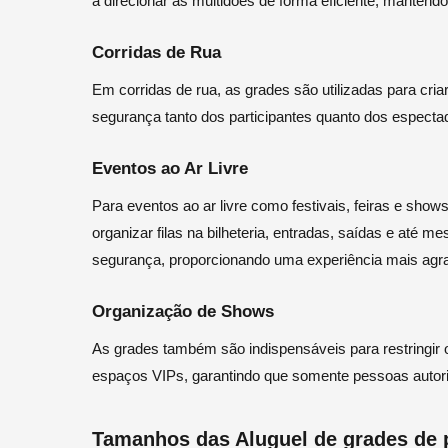
a direcionar as multidões de forma eficiente, mantendo
Corridas de Rua
Em corridas de rua, as grades são utilizadas para criar
segurança tanto dos participantes quanto dos especta
Eventos ao Ar Livre
Para eventos ao ar livre como festivais, feiras e sho
organizar filas na bilheteria, entradas, saídas e até 
segurança, proporcionando uma experiência mais agra
Organização de Shows
As grades também são indispensáveis para restringir
espaços VIPs, garantindo que somente pessoas autor
Tamanhos das Aluguel de grades de 