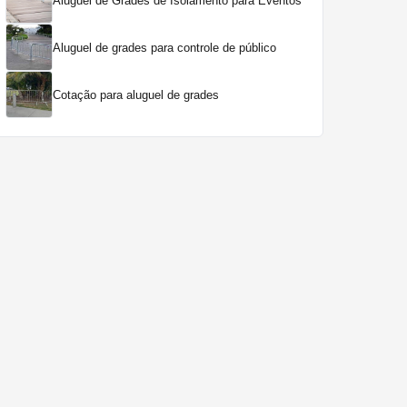
Aluguel de Grades de Isolamento para Eventos
Aluguel de grades para controle de público
Cotação para aluguel de grades