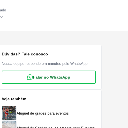
sado
pp
Dúvidas? Fale conosco
Nossa equipe responde em minutos pelo WhatsApp.
Falar no WhatsApp
Veja também
Aluguel de grades para eventos