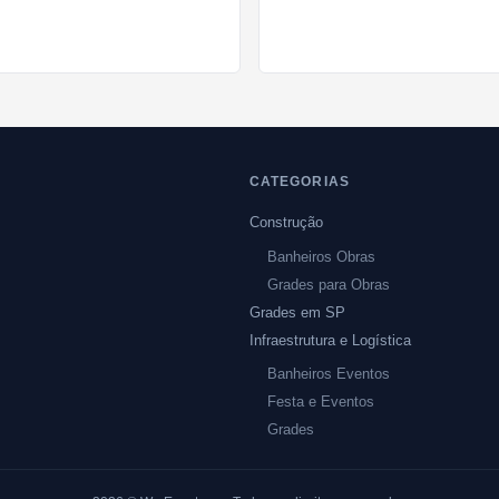
CATEGORIAS
Construção
Banheiros Obras
Grades para Obras
Grades em SP
Infraestrutura e Logística
Banheiros Eventos
Festa e Eventos
Grades