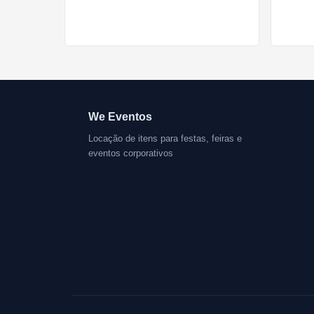
We Eventos
Locação de itens para festas, feiras e
eventos corporativos