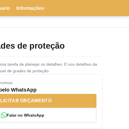
sario
Informações
▾
ades de proteção
uma tarefa de planejar os detalhes. E nos detalhes da
guel de grades de proteção
promisso
 pelo WhatsApp
LICITAR ORÇAMENTO
Falar no WhatsApp