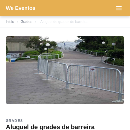
We Eventos
Início
›
Grades
›
Aluguel de grades de barreira
GRADES
Aluguel de grades de barreira