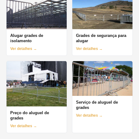
Alugar grades de
Grades de segurança para
isolamento
alugar
Ver detalhes →
Ver detalhes →
Serviço de aluguel de
grades
Preço do aluguel de
Ver detalhes →
grades
Ver detalhes →