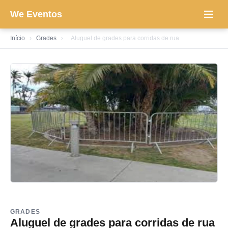
We Eventos
Início
›
Grades
›
Aluguel de grades para corridas de rua
GRADES
Aluguel de grades para corridas de rua