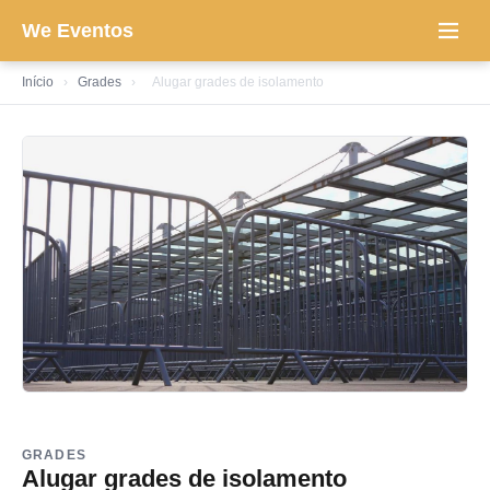
We Eventos
Início
›
Grades
›
Alugar grades de isolamento
GRADES
Alugar grades de isolamento