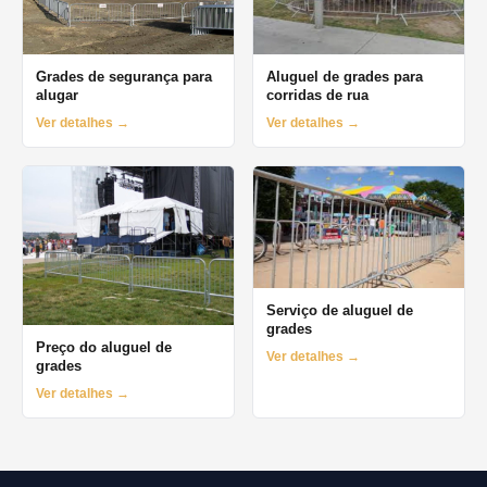
Grades de segurança para
Aluguel de grades para
alugar
corridas de rua
Ver detalhes →
Ver detalhes →
Serviço de aluguel de
grades
Preço do aluguel de
Ver detalhes →
grades
Ver detalhes →