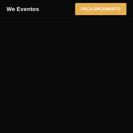
We Eventos
PEÇA ORÇAMENTO