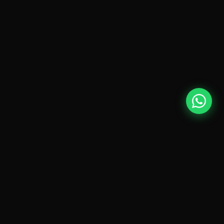
PERGUNTAS
FREQUENTES
Por que é importante Preço do aluguel de grades