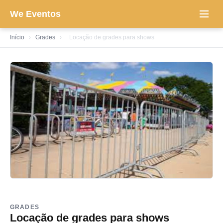
We Eventos
Início
›
Grades
›
Locação de grades para shows
GRADES
Locação de grades para shows