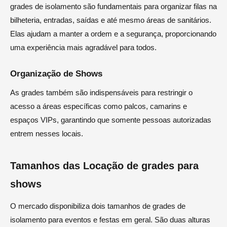
grades de isolamento são fundamentais para organizar filas na
bilheteria, entradas, saídas e até mesmo áreas de sanitários.
Elas ajudam a manter a ordem e a segurança, proporcionando
uma experiência mais agradável para todos.
Organização de Shows
As grades também são indispensáveis para restringir o
acesso a áreas específicas como palcos, camarins e
espaços VIPs, garantindo que somente pessoas autorizadas
entrem nesses locais.
Tamanhos das Locação de grades para
shows
O mercado disponibiliza dois tamanhos de grades de
isolamento para eventos e festas em geral. São duas alturas