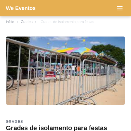
We Eventos
Início
›
Grades
›
Grades de isolamento para festas
GRADES
Grades de isolamento para festas