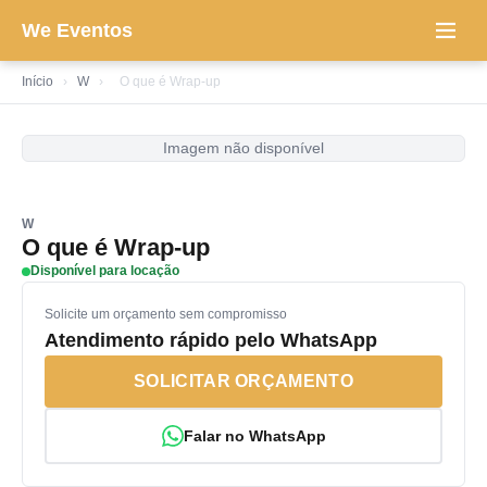
We Eventos
Início
›
W
›
O que é Wrap-up
Imagem não disponível
W
O que é Wrap-up
Disponível para locação
Solicite um orçamento sem compromisso
Atendimento rápido pelo WhatsApp
SOLICITAR ORÇAMENTO
Falar no WhatsApp