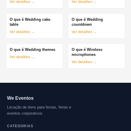
Ver detalhes →
Ver detalhes →
O que é Wedding cake
O que é Wedding
table
countdown
Ver detalhes →
Ver detalhes →
O que é Wedding themes
O que é Wireless
microphones
Ver detalhes →
Ver detalhes →
We Eventos
Locação de itens para festas, feiras e
eventos corporativos
CATEGORIAS