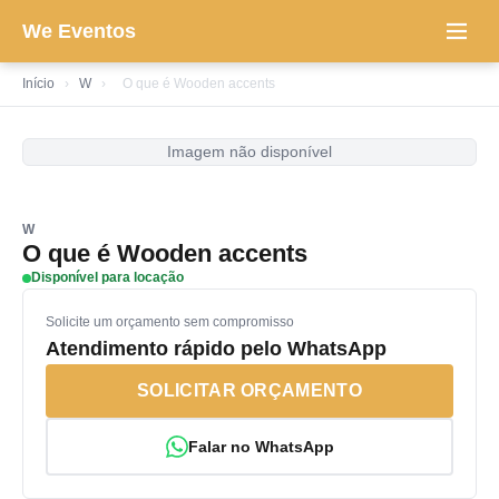
We Eventos
Início
›
W
›
O que é Wooden accents
Imagem não disponível
W
O que é Wooden accents
Disponível para locação
Solicite um orçamento sem compromisso
Atendimento rápido pelo WhatsApp
SOLICITAR ORÇAMENTO
Falar no WhatsApp