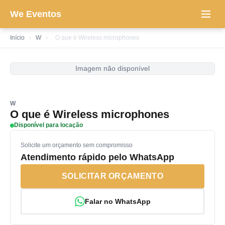
We Eventos
Início
›
W
›
O que é Wireless microphones
Imagem não disponível
W
O que é Wireless microphones
Disponível para locação
Solicite um orçamento sem compromisso
Atendimento rápido pelo WhatsApp
SOLICITAR ORÇAMENTO
Falar no WhatsApp