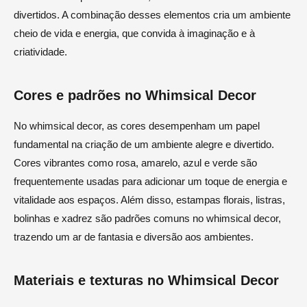
divertidos. A combinação desses elementos cria um ambiente
cheio de vida e energia, que convida à imaginação e à
criatividade.
Cores e padrões no Whimsical Decor
No whimsical decor, as cores desempenham um papel
fundamental na criação de um ambiente alegre e divertido.
Cores vibrantes como rosa, amarelo, azul e verde são
frequentemente usadas para adicionar um toque de energia e
vitalidade aos espaços. Além disso, estampas florais, listras,
bolinhas e xadrez são padrões comuns no whimsical decor,
trazendo um ar de fantasia e diversão aos ambientes.
Materiais e texturas no Whimsical Decor