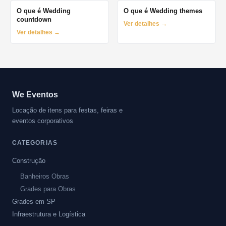
O que é Wedding
O que é Wedding themes
countdown
Ver detalhes →
Ver detalhes →
We Eventos
Locação de itens para festas, feiras e
eventos corporativos
CATEGORIAS
Construção
Banheiros Obras
Grades para Obras
Grades em SP
Infraestrutura e Logística