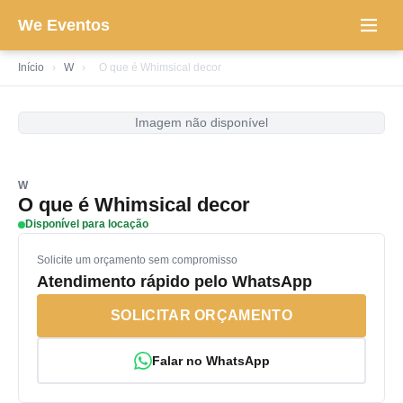
We Eventos
Início
›
W
›
O que é Whimsical decor
Imagem não disponível
W
O que é Whimsical decor
Disponível para locação
Solicite um orçamento sem compromisso
Atendimento rápido pelo WhatsApp
SOLICITAR ORÇAMENTO
Falar no WhatsApp