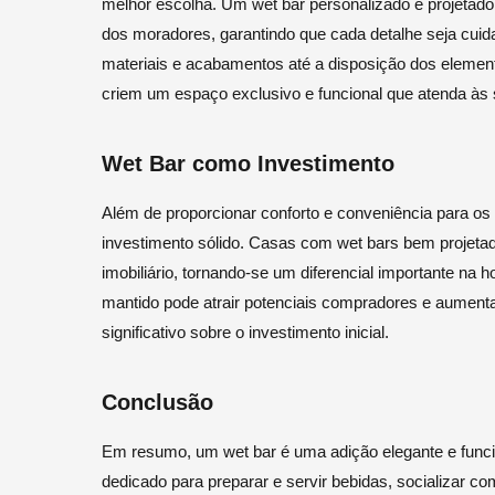
melhor escolha. Um wet bar personalizado é projetado
dos moradores, garantindo que cada detalhe seja cui
materiais e acabamentos até a disposição dos element
criem um espaço exclusivo e funcional que atenda às 
Wet Bar como Investimento
Além de proporcionar conforto e conveniência para 
investimento sólido. Casas com wet bars bem projeta
imobiliário, tornando-se um diferencial importante na
mantido pode atrair potenciais compradores e aumenta
significativo sobre o investimento inicial.
Conclusão
Em resumo, um wet bar é uma adição elegante e funci
dedicado para preparar e servir bebidas, socializar c