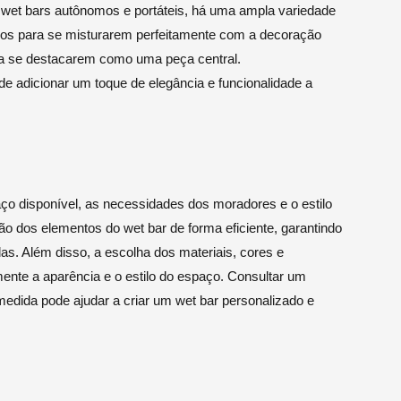
wet bars autônomos e portáteis, há uma ampla variedade
ados para se misturarem perfeitamente com a decoração
ara se destacarem como uma peça central.
e adicionar um toque de elegância e funcionalidade a
aço disponível, as necessidades dos moradores e o estilo
ão dos elementos do wet bar de forma eficiente, garantindo
das. Além disso, a escolha dos materiais, cores e
mente a aparência e o estilo do espaço. Consultar um
medida pode ajudar a criar um wet bar personalizado e