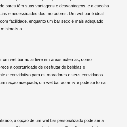
os de bares têm suas vantagens e desvantagens, e a escolha
cias e necessidades dos moradores. Um wet bar é ideal
s com facilidade, enquanto um bar seco é mais adequado
minimalista.
ar um wet bar ao ar livre em áreas externas, como
ferece a oportunidade de desfrutar de bebidas e
ante e convidativo para os moradores e seus convidados.
luminação adequada, um wet bar ao ar livre pode se tornar
lizado, a opção de um wet bar personalizado pode ser a