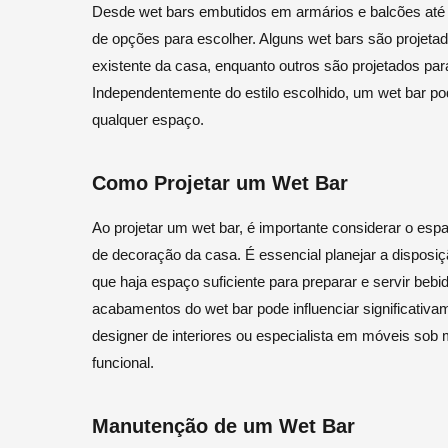
Desde wet bars embutidos em armários e balcões até 
de opções para escolher. Alguns wet bars são projet
existente da casa, enquanto outros são projetados p
Independentemente do estilo escolhido, um wet bar pod
qualquer espaço.
Como Projetar um Wet Bar
Ao projetar um wet bar, é importante considerar o esp
de decoração da casa. É essencial planejar a disposiç
que haja espaço suficiente para preparar e servir bebi
acabamentos do wet bar pode influenciar significativa
designer de interiores ou especialista em móveis sob 
funcional.
Manutenção de um Wet Bar