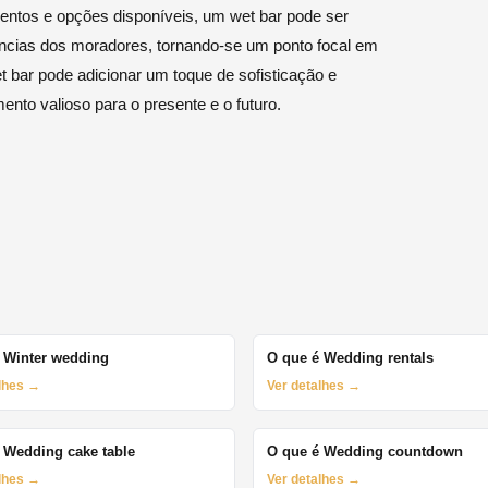
entos e opções disponíveis, um wet bar pode ser
ências dos moradores, tornando-se um ponto focal em
t bar pode adicionar um toque de sofisticação e
ento valioso para o presente e o futuro.
 Winter wedding
O que é Wedding rentals
alhes →
Ver detalhes →
 Wedding cake table
O que é Wedding countdown
alhes →
Ver detalhes →