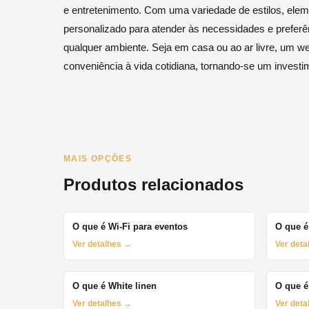
e entretenimento. Com uma variedade de estilos, elem
personalizado para atender às necessidades e prefer
qualquer ambiente. Seja em casa ou ao ar livre, um we
conveniência à vida cotidiana, tornando-se um investim
MAIS OPÇÕES
Produtos relacionados
O que é Wi-Fi para eventos
O que é
Ver detalhes →
Ver det
O que é White linen
O que é
Ver detalhes →
Ver det