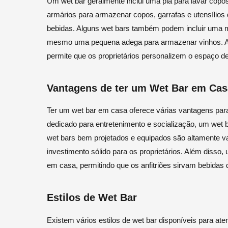
Um wet bar geralmente inclui uma pia para lavar copos
armários para armazenar copos, garrafas e utensílios 
bebidas. Alguns wet bars também podem incluir uma 
mesmo uma pequena adega para armazenar vinhos. A 
permite que os proprietários personalizem o espaço 
Vantagens de ter um Wet Bar em Cas
Ter um wet bar em casa oferece várias vantagens pa
dedicado para entretenimento e socialização, um wet
wet bars bem projetados e equipados são altamente va
investimento sólido para os proprietários. Além disso,
em casa, permitindo que os anfitriões sirvam bebidas 
Estilos de Wet Bar
Existem vários estilos de wet bar disponíveis para ate