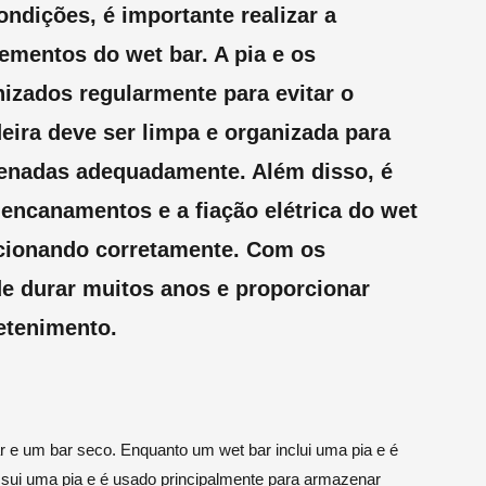
ndições, é importante realizar a
ementos do wet bar. A pia e os
nizados regularmente para evitar o
eira deve ser limpa e organizada para
zenadas adequadamente. Além disso, é
 encanamentos e a fiação elétrica do wet
uncionando corretamente. Com os
e durar muitos anos e proporcionar
etenimento.
ar e um bar seco. Enquanto um wet bar inclui uma pia e é
ossui uma pia e é usado principalmente para armazenar