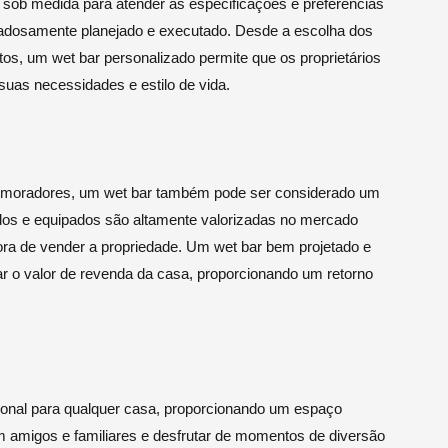
 sob medida para atender às especificações e preferências
dadosamente planejado e executado. Desde a escolha dos
os, um wet bar personalizado permite que os proprietários
suas necessidades e estilo de vida.
os moradores, um wet bar também pode ser considerado um
dos e equipados são altamente valorizadas no mercado
 hora de vender a propriedade. Um wet bar bem projetado e
r o valor de revenda da casa, proporcionando um retorno
onal para qualquer casa, proporcionando um espaço
om amigos e familiares e desfrutar de momentos de diversão