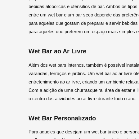
bebidas alcoólicas e utensílios de bar. Ambos os tip
entre um wet bar e um bar seco depende das preferên
para aqueles que gostam de preparar e servir bebida
para aqueles que preferem um espaço mais simples e 
Wet Bar ao Ar Livre
Além dos wet bars internos, também é possível instal
varandas, terraços e jardins. Um wet bar ao ar livre o
entretenimento ao ar livre, criando um ambiente relax
Com a adição de uma churrasqueira, área de estar e i
o centro das atividades ao ar livre durante todo o ano.
Wet Bar Personalizado
Para aqueles que desejam um wet bar único e persona