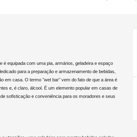
 é equipada com uma pia, armários, geladeira e espaço
 dedicado para a preparação e armazenamento de bebidas,
são em casa. O termo "wet bar" vem do fato de que a área é
antes e, é claro, álcool. É um elemento popular em casas de
 de sofisticação e conveniência para os moradores e seus