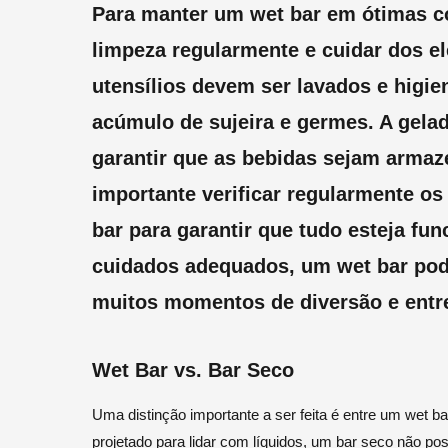
Para manter um wet bar em ótimas co
limpeza regularmente e cuidar dos el
utensílios devem ser lavados e higie
acúmulo de sujeira e germes. A gelad
garantir que as bebidas sejam arma
importante verificar regularmente os
bar para garantir que tudo esteja f
cuidados adequados, um wet bar pod
muitos momentos de diversão e entr
Wet Bar vs. Bar Seco
Uma distinção importante a ser feita é entre um wet b
projetado para lidar com líquidos, um bar seco não p