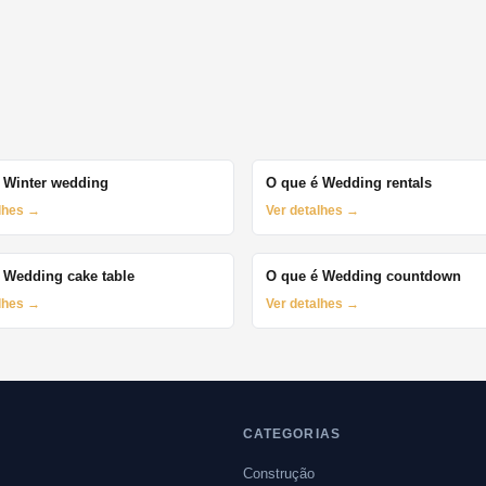
 Winter wedding
O que é Wedding rentals
alhes →
Ver detalhes →
 Wedding cake table
O que é Wedding countdown
alhes →
Ver detalhes →
CATEGORIAS
Construção