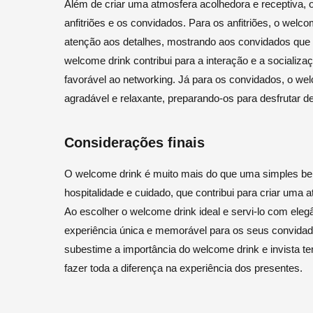
Além de criar uma atmosfera acolhedora e receptiva, 
anfitriões e os convidados. Para os anfitriões, o wel
atenção aos detalhes, mostrando aos convidados que 
welcome drink contribui para a interação e a socializ
favorável ao networking. Já para os convidados, o wel
agradável e relaxante, preparando-os para desfrutar 
Considerações finais
O welcome drink é muito mais do que uma simples beb
hospitalidade e cuidado, que contribui para criar uma 
Ao escolher o welcome drink ideal e servi-lo com elegâ
experiência única e memorável para os seus convidado
subestime a importância do welcome drink e invista t
fazer toda a diferença na experiência dos presentes.