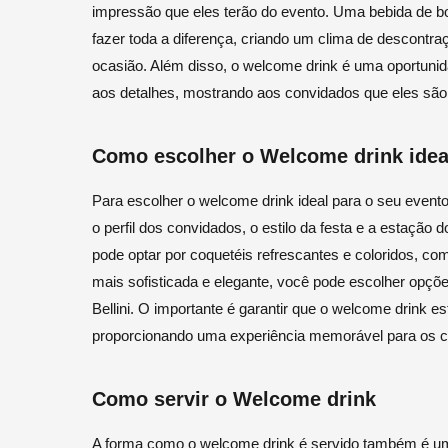
impressão que eles terão do evento. Uma bebida de b
fazer toda a diferença, criando um clima de descontra
ocasião. Além disso, o welcome drink é uma oportunid
aos detalhes, mostrando aos convidados que eles são
Como escolher o Welcome drink idea
Para escolher o welcome drink ideal para o seu event
o perfil dos convidados, o estilo da festa e a estação 
pode optar por coquetéis refrescantes e coloridos, co
mais sofisticada e elegante, você pode escolher opçõe
Bellini. O importante é garantir que o welcome drink es
proporcionando uma experiência memorável para os c
Como servir o Welcome drink
A forma como o welcome drink é servido também é um