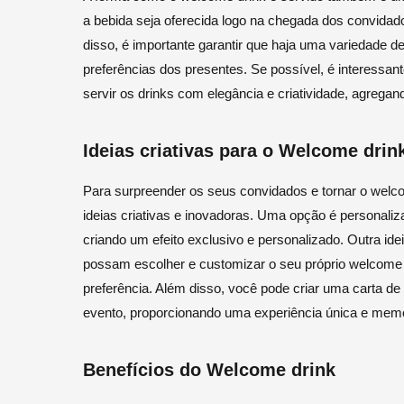
a bebida seja oferecida logo na chegada dos convidado
disso, é importante garantir que haja uma variedade d
preferências dos presentes. Se possível, é interessant
servir os drinks com elegância e criatividade, agrega
Ideias criativas para o Welcome drin
Para surpreender os seus convidados e tornar o welc
ideias criativas e inovadoras. Uma opção é personaliz
criando um efeito exclusivo e personalizado. Outra id
possam escolher e customizar o seu próprio welcome d
preferência. Além disso, você pode criar uma carta de 
evento, proporcionando uma experiência única e memo
Benefícios do Welcome drink