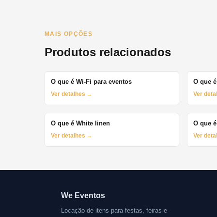
MAIS OPÇÕES
Produtos relacionados
O que é Wi-Fi para eventos
O que é
Ver detalhes →
Ver det
O que é White linen
O que é
Ver detalhes →
Ver det
We Eventos
Locação de itens para festas, feiras e