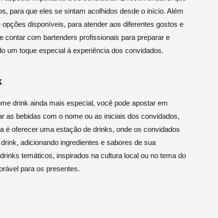
s, para que eles se sintam acolhidos desde o início. Além
e opções disponíveis, para atender aos diferentes gostos e
e contar com bartenders profissionais para preparar e
ndo um toque especial à experiência dos convidados.
k
ome drink ainda mais especial, você pode apostar em
ar as bebidas com o nome ou as iniciais dos convidados,
eia é oferecer uma estação de drinks, onde os convidados
rink, adicionando ingredientes e sabores de sua
drinks temáticos, inspirados na cultura local ou no tema do
rável para os presentes.