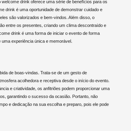
o welcome drink oferece uma série de benefícios para os
come drink é uma oportunidade de demonstrar cuidado e
eles são valorizados e bem-vindos. Além disso, o
ação entre os presentes, criando um clima descontraído e
come drink é uma forma de iniciar o evento de forma
de uma experiência única e memorável.
ida de boas-vindas. Trata-se de um gesto de
atmosfera acolhedora e receptiva desde o início do evento.
ncia e criatividade, os anfitriões podem proporcionar uma
s, garantindo o sucesso da ocasião. Portanto, não
empo e dedicação na sua escolha e preparo, pois ele pode