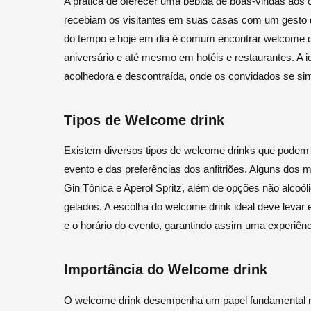
A prática de oferecer uma bebida de boas-vindas aos 
recebiam os visitantes em suas casas com um gesto de
do tempo e hoje em dia é comum encontrar welcome d
aniversário e até mesmo em hotéis e restaurantes. A i
acolhedora e descontraída, onde os convidados se sin
Tipos de Welcome drink
Existem diversos tipos de welcome drinks que podem 
evento e das preferências dos anfitriões. Alguns dos 
Gin Tônica e Aperol Spritz, além de opções não alcoó
gelados. A escolha do welcome drink ideal deve levar 
e o horário do evento, garantindo assim uma experiênc
Importância do Welcome drink
O welcome drink desempenha um papel fundamental na 