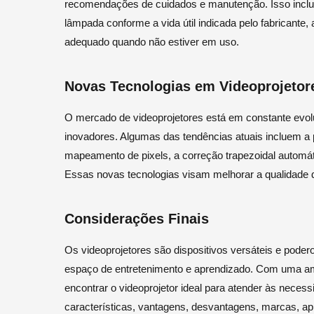
recomendações de cuidados e manutenção. Isso inclui a 
lâmpada conforme a vida útil indicada pelo fabricante
adequado quando não estiver em uso.
Novas Tecnologias em Videoprojetor
O mercado de videoprojetores está em constante evol
inovadores. Algumas das tendências atuais incluem a p
mapeamento de pixels, a correção trapezoidal automáti
Essas novas tecnologias visam melhorar a qualidade d
Considerações Finais
Os videoprojetores são dispositivos versáteis e pod
espaço de entretenimento e aprendizado. Com uma am
encontrar o videoprojetor ideal para atender às neces
características, vantagens, desvantagens, marcas, ap