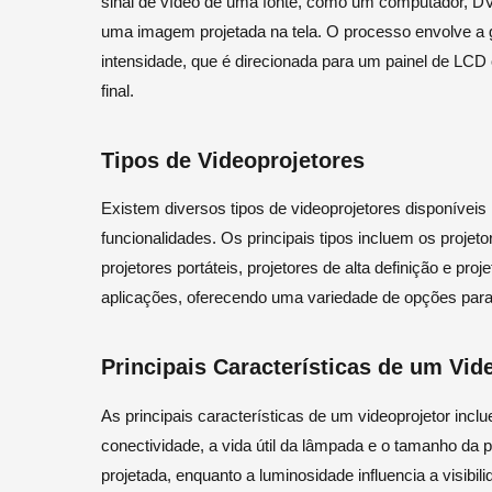
sinal de vídeo de uma fonte, como um computador, DV
uma imagem projetada na tela. O processo envolve a 
intensidade, que é direcionada para um painel de LCD
final.
Tipos de Videoprojetores
Existem diversos tipos de videoprojetores disponívei
funcionalidades. Os principais tipos incluem os projetor
projetores portáteis, projetores de alta definição e pr
aplicações, oferecendo uma variedade de opções par
Principais Características de um Vid
As principais características de um videoprojetor inc
conectividade, a vida útil da lâmpada e o tamanho da 
projetada, enquanto a luminosidade influencia a visibi