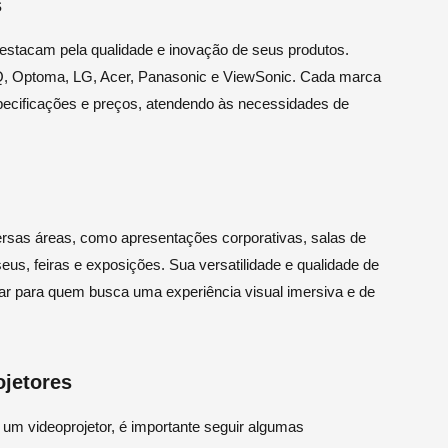
s
stacam pela qualidade e inovação de seus produtos.
nQ, Optoma, LG, Acer, Panasonic e ViewSonic. Cada marca
ecificações e preços, atendendo às necessidades de
ersas áreas, como apresentações corporativas, salas de
eus, feiras e exposições. Sua versatilidade e qualidade de
r para quem busca uma experiência visual imersiva e de
jetores
 um videoprojetor, é importante seguir algumas