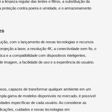
limpeza regular das lentes e filtros, a substituição da
, a proteção contra poeira e umidade, e o armazenamento
es
ução, com o lançamento de novas tecnologias e recursos
rojeção a laser, a resolução 4K, a conectividade sem fio, o
ca e a compatibilidade com dispositivos inteligentes.
e imagem, a facilidade de uso e a experiência do usuário.
erosos, capazes de transformar qualquer ambiente em um
pla gama de modelos disponíveis no mercado, é possível
sidades específicas de cada usuário. Ao considerar as
licações, cuidados e novas tecnologias em