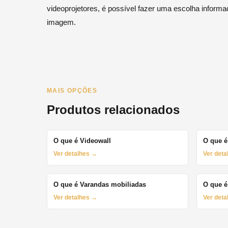
videoprojetores, é possível fazer uma escolha informa
imagem.
MAIS OPÇÕES
Produtos relacionados
O que é Videowall
O que é
Ver detalhes →
Ver det
O que é Varandas mobiliadas
O que é
Ver detalhes →
Ver det