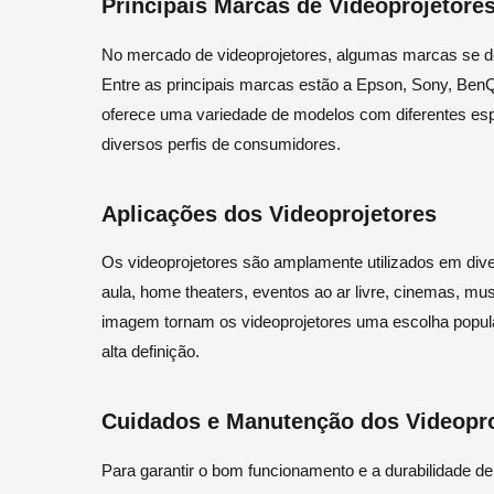
Principais Marcas de Videoprojetore
No mercado de videoprojetores, algumas marcas se de
Entre as principais marcas estão a Epson, Sony, Be
oferece uma variedade de modelos com diferentes esp
diversos perfis de consumidores.
Aplicações dos Videoprojetores
Os videoprojetores são amplamente utilizados em div
aula, home theaters, eventos ao ar livre, cinemas, mus
imagem tornam os videoprojetores uma escolha popula
alta definição.
Cuidados e Manutenção dos Videopro
Para garantir o bom funcionamento e a durabilidade de