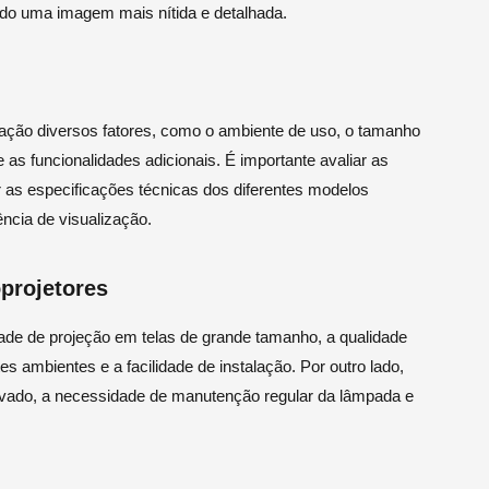
ando uma imagem mais nítida e detalhada.
ração diversos fatores, como o ambiente de uso, o tamanho
e as funcionalidades adicionais. É importante avaliar as
 as especificações técnicas dos diferentes modelos
ência de visualização.
projetores
dade de projeção em telas de grande tamanho, a qualidade
es ambientes e a facilidade de instalação. Por outro lado,
levado, a necessidade de manutenção regular da lâmpada e