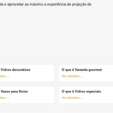
da e aproveitar ao máximo a experiência de projeção de
 Vidros decorativos
O que é Varanda gourmet
alhes →
Ver detalhes →
 Vasos para flores
O que é Vidros especiais
alhes →
Ver detalhes →