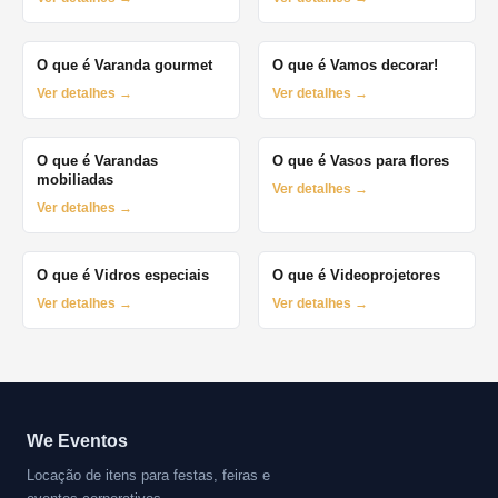
O que é Varanda gourmet
O que é Vamos decorar!
Ver detalhes →
Ver detalhes →
O que é Varandas
O que é Vasos para flores
mobiliadas
Ver detalhes →
Ver detalhes →
O que é Vidros especiais
O que é Videoprojetores
Ver detalhes →
Ver detalhes →
We Eventos
Locação de itens para festas, feiras e