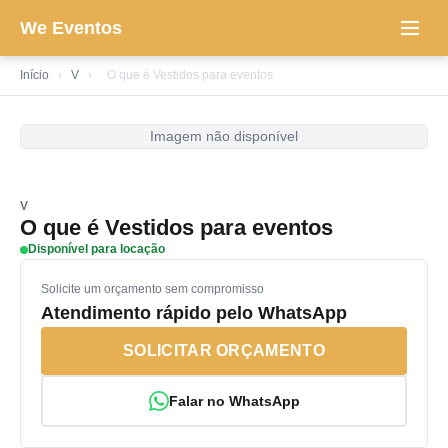
We Eventos
Início
›
V
›
O que é Vestidos para eventos
Imagem não disponível
V
O que é Vestidos para eventos
Disponível para locação
Solicite um orçamento sem compromisso
Atendimento rápido pelo WhatsApp
SOLICITAR ORÇAMENTO
Falar no WhatsApp