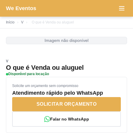
We Eventos
Início
›
V
›
O que é Venda ou aluguel
Imagem não disponível
V
O que é Venda ou aluguel
Disponível para locação
Solicite um orçamento sem compromisso
Atendimento rápido pelo WhatsApp
SOLICITAR ORÇAMENTO
Falar no WhatsApp