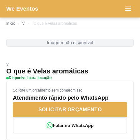
We Eventos
Início
›
V
›
O que é Velas aromáticas
Imagem não disponível
V
O que é Velas aromáticas
Disponível para locação
Solicite um orçamento sem compromisso
Atendimento rápido pelo WhatsApp
SOLICITAR ORÇAMENTO
Falar no WhatsApp