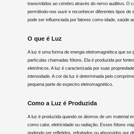
transmitidos ao cérebro através do nervo auditivo. O 
permitindo-nos ouvir e reconhecer diferentes tipos d
pode ser influenciada por fatores como idade, saúde a
O que é Luz
A luz é uma forma de energia eletromagnética que se
partículas chamadas fótons. Ela é produzida por fonte
eletrônicos. A luz é caracterizada por suas proprieda
intensidade. A cor da luz é determinada pelo comprim
pequena parte do espectro eletromagnético.
Como a Luz é Produzida
A luz é produzida quando os átomos de um material em
como calor, eletricidade ou radiação. Esses fótons v
podendo ser refletidos, refratados ou absorvidos por di