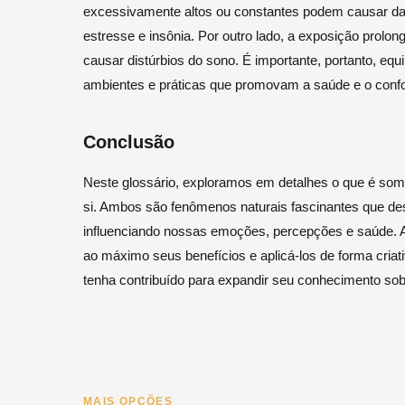
excessivamente altos ou constantes podem causar da
estresse e insônia. Por outro lado, a exposição prolonga
causar distúrbios do sono. É importante, portanto, equ
ambientes e práticas que promovam a saúde e o confo
Conclusão
Neste glossário, exploramos em detalhes o que é som 
si. Ambos são fenômenos naturais fascinantes que 
influenciando nossas emoções, percepções e saúde. 
ao máximo seus benefícios e aplicá-los de forma criat
tenha contribuído para expandir seu conhecimento so
MAIS OPÇÕES