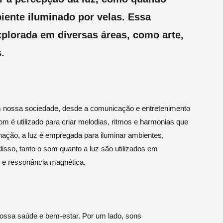
ente iluminado por velas. Essa
xplorada em diversas áreas, como arte,
.
 nossa sociedade, desde a comunicação e entretenimento
m é utilizado para criar melodias, ritmos e harmonias que
ação, a luz é empregada para iluminar ambientes,
disso, tanto o som quanto a luz são utilizados em
 e ressonância magnética.
nossa saúde e bem-estar. Por um lado, sons