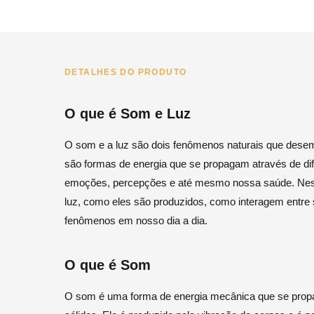
DETALHES DO PRODUTO
O que é Som e Luz
O som e a luz são dois fenômenos naturais que des
são formas de energia que se propagam através de di
emoções, percepções e até mesmo nossa saúde. Neste
luz, como eles são produzidos, como interagem entr
fenômenos em nosso dia a dia.
O que é Som
O som é uma forma de energia mecânica que se propag