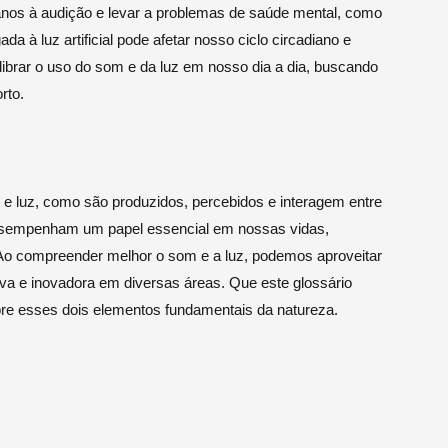
nos à audição e levar a problemas de saúde mental, como
da à luz artificial pode afetar nosso ciclo circadiano e
ilibrar o uso do som e da luz em nosso dia a dia, buscando
rto.
e luz, como são produzidos, percebidos e interagem entre
desempenham um papel essencial em nossas vidas,
Ao compreender melhor o som e a luz, podemos aproveitar
iva e inovadora em diversas áreas. Que este glossário
bre esses dois elementos fundamentais da natureza.