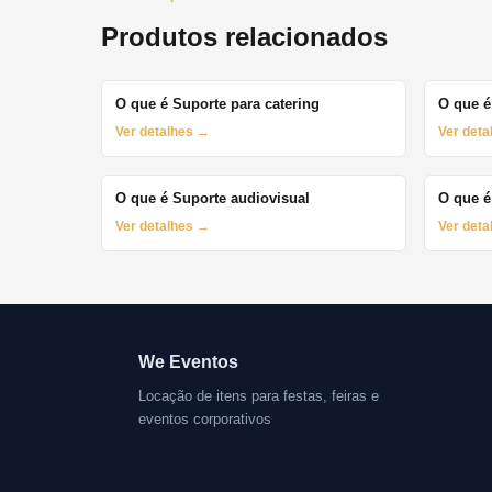
Produtos relacionados
O que é Suporte para catering
O que é
Ver detalhes →
Ver det
O que é Suporte audiovisual
O que é
Ver detalhes →
Ver det
We Eventos
Locação de itens para festas, feiras e
eventos corporativos