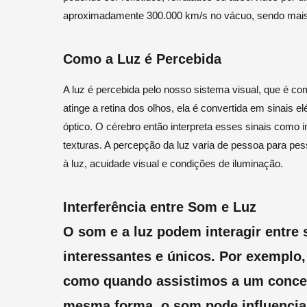
aproximadamente 300.000 km/s no vácuo, sendo mais 
Como a Luz é Percebida
A luz é percebida pelo nosso sistema visual, que é co
atinge a retina dos olhos, ela é convertida em sinais e
óptico. O cérebro então interpreta esses sinais como 
texturas. A percepção da luz varia de pessoa para pes
à luz, acuidade visual e condições de iluminação.
Interferência entre Som e Luz
O som e a luz podem interagir entre s
interessantes e únicos. Por exemplo,
como quando assistimos a um concert
mesma forma, o som pode influencia