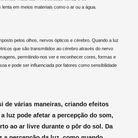
lenta em meios materiais como o ar ou a água.
mposto pelos olhos, nervos ópticos e cérebro. Quando a luz
létricos que são transmitidos ao cérebro através do nervo
imagens, permitindo-nos ver e reconhecer cores, formas e
soa e pode ser influenciada por fatores como sensibilidade
i de várias maneiras, criando efeitos
 a luz pode afetar a percepção do som,
o ao ar livre durante o pôr do sol. Da
r a percepção da luz, como quando