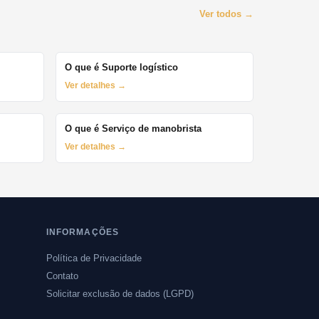
Ver todos →
O que é Suporte logístico
Ver detalhes →
O que é Serviço de manobrista
Ver detalhes →
INFORMAÇÕES
Política de Privacidade
Contato
Solicitar exclusão de dados (LGPD)