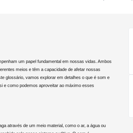
empenham um papel fundamental em nossas vidas. Ambos
ferentes meios e têm a capacidade de afetar nossas
 glossário, vamos explorar em detalhes o que é som e
e si e como podemos aproveitar ao máximo esses
a através de um meio material, como o ar, a água ou