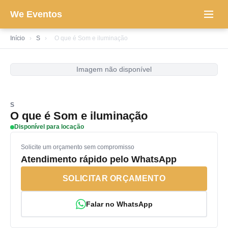
We Eventos
Início
›
S
›
O que é Som e iluminação
Imagem não disponível
S
O que é Som e iluminação
Disponível para locação
Solicite um orçamento sem compromisso
Atendimento rápido pelo WhatsApp
SOLICITAR ORÇAMENTO
Falar no WhatsApp