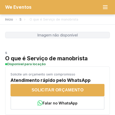
We Eventos
Início
›
S
›
O que é Serviço de manobrista
Imagem não disponível
S
O que é Serviço de manobrista
Disponível para locação
Solicite um orçamento sem compromisso
Atendimento rápido pelo WhatsApp
SOLICITAR ORÇAMENTO
Falar no WhatsApp