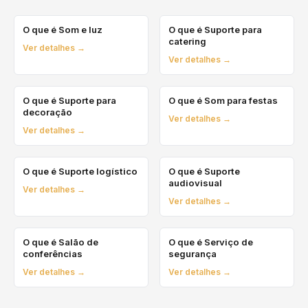
O que é Som e luz
O que é Suporte para
catering
Ver detalhes →
Ver detalhes →
O que é Suporte para
O que é Som para festas
decoração
Ver detalhes →
Ver detalhes →
O que é Suporte logístico
O que é Suporte
audiovisual
Ver detalhes →
Ver detalhes →
O que é Salão de
O que é Serviço de
conferências
segurança
Ver detalhes →
Ver detalhes →