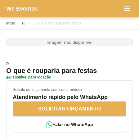
We Eventos
Início
›
R
›
O que é rouparia para festas
Imagem não disponível
R
O que é rouparia para festas
Disponível para locação
Solicite um orçamento sem compromisso
Atendimento rápido pelo WhatsApp
SOLICITAR ORÇAMENTO
Falar no WhatsApp