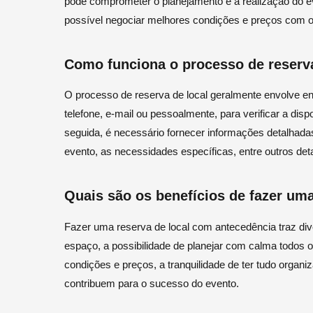
pode comprometer o planejamento e a realização do ev
possível negociar melhores condições e preços com o
Como funciona o processo de reserva
O processo de reserva de local geralmente envolve en
telefone, e-mail ou pessoalmente, para verificar a dis
seguida, é necessário fornecer informações detalhada
evento, as necessidades específicas, entre outros det
Quais são os benefícios de fazer um
Fazer uma reserva de local com antecedência traz dive
espaço, a possibilidade de planejar com calma todos 
condições e preços, a tranquilidade de ter tudo organ
contribuem para o sucesso do evento.