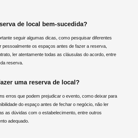
eserva de local bem-sucedida?
rtante seguir algumas dicas, como pesquisar diferentes
ar pessoalmente os espaços antes de fazer a reserva,
rato, ler atentamente todas as cláusulas do acordo, entre
da reserva.
azer uma reserva de local?
ns erros que podem prejudicar o evento, como deixar para
nibilidade do espaço antes de fechar o negócio, não ler
das as dúvidas com o estabelecimento, entre outros
nto adequado.