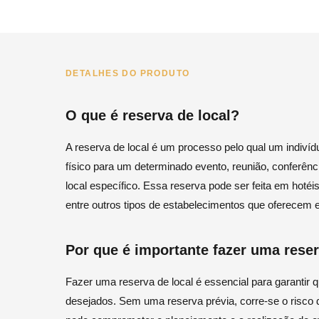
DETALHES DO PRODUTO
O que é reserva de local?
A reserva de local é um processo pelo qual um indiví
físico para um determinado evento, reunião, conferênci
local específico. Essa reserva pode ser feita em hotéi
entre outros tipos de estabelecimentos que oferecem 
Por que é importante fazer uma reser
Fazer uma reserva de local é essencial para garantir q
desejados. Sem uma reserva prévia, corre-se o risco d