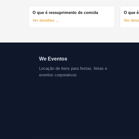
O que é ressuprimento de comida
O que é
Ver detalhes →
Ver det
We Eventos
Locação de itens para festas, feiras e
eventos corporativos