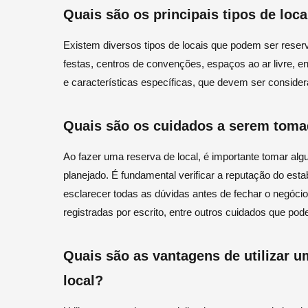
Quais são os principais tipos de lo
Existem diversos tipos de locais que podem ser reser
festas, centros de convenções, espaços ao ar livre, en
e características específicas, que devem ser consider
Quais são os cuidados a serem tomad
Ao fazer uma reserva de local, é importante tomar alg
planejado. É fundamental verificar a reputação do esta
esclarecer todas as dúvidas antes de fechar o negóci
registradas por escrito, entre outros cuidados que pod
Quais são as vantagens de utilizar u
local?