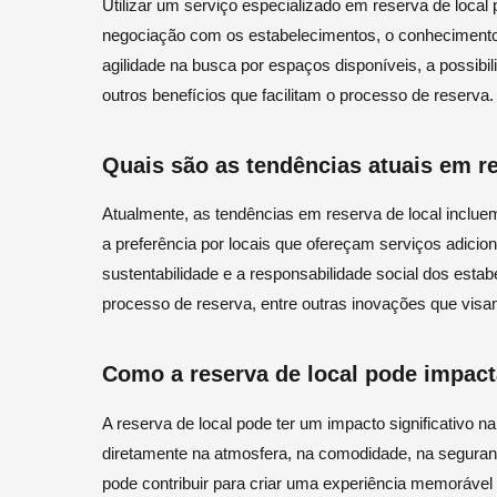
Utilizar um serviço especializado em reserva de local
negociação com os estabelecimentos, o conhecimento 
agilidade na busca por espaços disponíveis, a possibi
outros benefícios que facilitam o processo de reserva.
Quais são as tendências atuais em re
Atualmente, as tendências em reserva de local inclue
a preferência por locais que ofereçam serviços adici
sustentabilidade e a responsabilidade social dos estabe
processo de reserva, entre outras inovações que visam
Como a reserva de local pode impact
A reserva de local pode ter um impacto significativo n
diretamente na atmosfera, na comodidade, na seguran
pode contribuir para criar uma experiência memorável