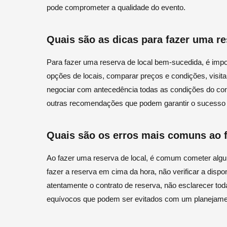
pode comprometer a qualidade do evento.
Quais são as dicas para fazer uma r
Para fazer uma reserva de local bem-sucedida, é impo
opções de locais, comparar preços e condições, visit
negociar com antecedência todas as condições do cont
outras recomendações que podem garantir o sucesso 
Quais são os erros mais comuns ao f
Ao fazer uma reserva de local, é comum cometer algu
fazer a reserva em cima da hora, não verificar a dispo
atentamente o contrato de reserva, não esclarecer to
equívocos que podem ser evitados com um planejame