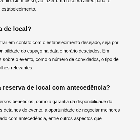
ento. Além disso, ao fazer uma reserva antecipada, é
 estabelecimento.
 de local?
trar em contato com o estabelecimento desejado, seja por
ponibilidade do espaço na data e horário desejados. Em
s sobre o evento, como o número de convidados, o tipo de
alhes relevantes.
a reserva de local com antecedência?
rsos benefícios, como a garantia da disponibilidade do
os detalhes do evento, a oportunidade de negociar melhores
izado com antecedência, entre outros aspectos que