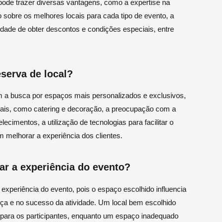
 pode trazer diversas vantagens, como a expertise na
sobre os melhores locais para cada tipo de evento, a
lidade de obter descontos e condições especiais, entre
serva de local?
m a busca por espaços mais personalizados e exclusivos,
onais, como catering e decoração, a preocupação com a
lecimentos, a utilização de tecnologias para facilitar o
 melhorar a experiência dos clientes.
ar a experiência do evento?
a experiência do evento, pois o espaço escolhido influencia
ça e no sucesso da atividade. Um local bem escolhido
 para os participantes, enquanto um espaço inadequado