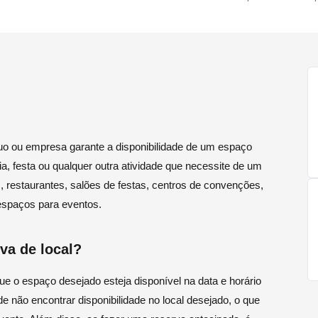
duo ou empresa garante a disponibilidade de um espaço
a, festa ou qualquer outra atividade que necessite de um
s, restaurantes, salões de festas, centros de convenções,
espaços para eventos.
va de local?
ue o espaço desejado esteja disponível na data e horário
e não encontrar disponibilidade no local desejado, o que