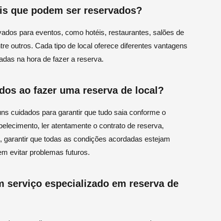
cais que podem ser reservados?
vados para eventos, como hotéis, restaurantes, salões de
tre outros. Cada tipo de local oferece diferentes vantagens
adas na hora de fazer a reserva.
os ao fazer uma reserva de local?
uns cuidados para garantir que tudo saia conforme o
belecimento, ler atentamente o contrato de reserva,
o, garantir que todas as condições acordadas estejam
em evitar problemas futuros.
m serviço especializado em reserva de