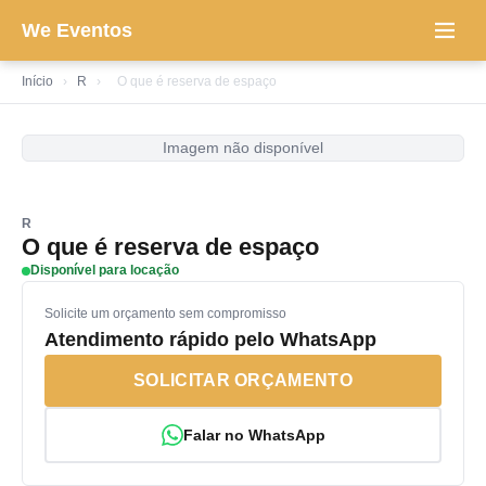
We Eventos
Início
›
R
›
O que é reserva de espaço
Imagem não disponível
R
O que é reserva de espaço
Disponível para locação
Solicite um orçamento sem compromisso
Atendimento rápido pelo WhatsApp
SOLICITAR ORÇAMENTO
Falar no WhatsApp