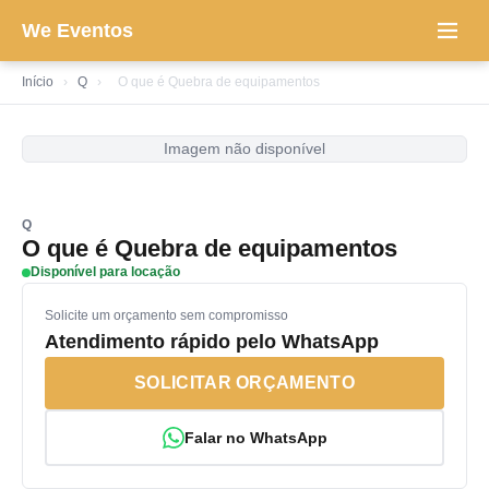
We Eventos
Início
›
Q
›
O que é Quebra de equipamentos
Imagem não disponível
Q
O que é Quebra de equipamentos
Disponível para locação
Solicite um orçamento sem compromisso
Atendimento rápido pelo WhatsApp
SOLICITAR ORÇAMENTO
Falar no WhatsApp