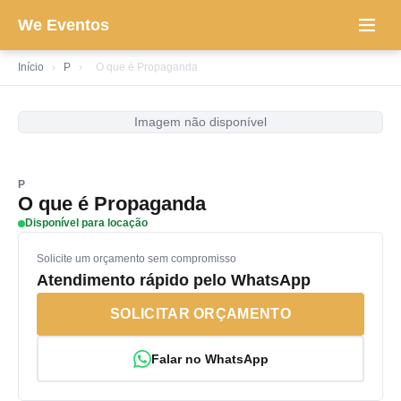
We Eventos
Início
›
P
›
O que é Propaganda
Imagem não disponível
P
O que é Propaganda
Disponível para locação
Solicite um orçamento sem compromisso
Atendimento rápido pelo WhatsApp
SOLICITAR ORÇAMENTO
Falar no WhatsApp