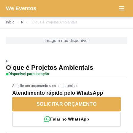
We Eventos
Início
›
P
›
O que é Projetos Ambientais
Imagem não disponível
P
O que é Projetos Ambientais
Disponível para locação
Solicite um orçamento sem compromisso
Atendimento rápido pelo WhatsApp
SOLICITAR ORÇAMENTO
Falar no WhatsApp