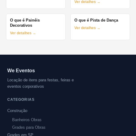
Ver detalhes →
O que é Painéis
O que é Pista de Dança
Decorativos
Ver detalhes →
Ver detalhes →
We Eventos
Locação de itens para festas, feiras e
eventos corporativos
CATEGORIAS
Construção
Banheiros Obras
Grades para Obras
Grades em SP