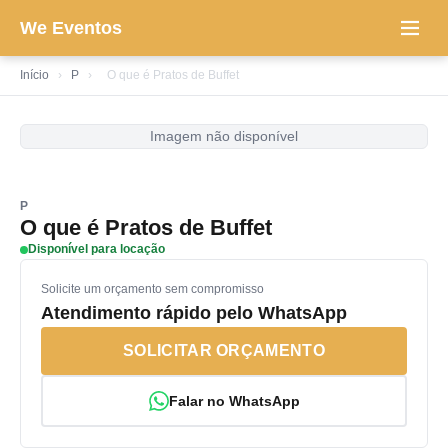
We Eventos
Início
›
P
›
O que é Pratos de Buffet
Imagem não disponível
P
O que é Pratos de Buffet
Disponível para locação
Solicite um orçamento sem compromisso
Atendimento rápido pelo WhatsApp
SOLICITAR ORÇAMENTO
Falar no WhatsApp