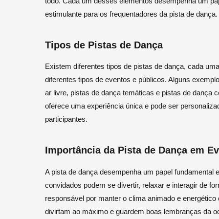
todo. Cada um desses elementos desempenha um pape
estimulante para os frequentadores da pista de dança.
Tipos de Pistas de Dança
Existem diferentes tipos de pistas de dança, cada um
diferentes tipos de eventos e públicos. Alguns exemplo
ar livre, pistas de dança temáticas e pistas de dança 
oferece uma experiência única e pode ser personaliz
participantes.
Importância da Pista de Dança em E
A pista de dança desempenha um papel fundamental em 
convidados podem se divertir, relaxar e interagir de f
responsável por manter o clima animado e energético d
divirtam ao máximo e guardem boas lembranças da o