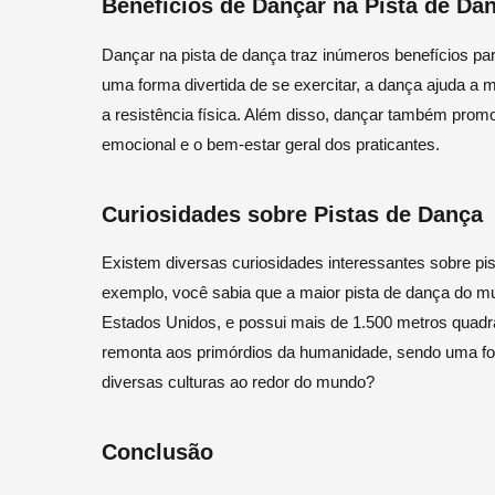
Benefícios de Dançar na Pista de Da
Dançar na pista de dança traz inúmeros benefícios par
uma forma divertida de se exercitar, a dança ajuda a me
a resistência física. Além disso, dançar também prom
emocional e o bem-estar geral dos praticantes.
Curiosidades sobre Pistas de Dança
Existem diversas curiosidades interessantes sobre p
exemplo, você sabia que a maior pista de dança do 
Estados Unidos, e possui mais de 1.500 metros quad
remonta aos primórdios da humanidade, sendo uma form
diversas culturas ao redor do mundo?
Conclusão