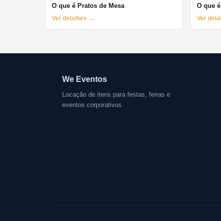
O que é Pratos de Mesa
O que é
Ver detalhes →
Ver det
We Eventos
Locação de itens para festas, feiras e
eventos corporativos