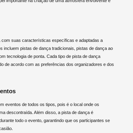
l importante na criação de uma atmosfera envolvente e
a com suas características específicas e adaptadas a
s incluem pistas de dança tradicionais, pistas de dança ao
com tecnologia de ponta. Cada tipo de pista de dança
ado de acordo com as preferências dos organizadores e dos
ventos
eventos de todos os tipos, pois é o local onde os
orma descontraída. Além disso, a pista de dança é
urante todo o evento, garantindo que os participantes se
casião.