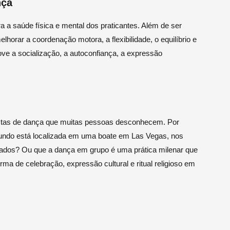
nça
a a saúde física e mental dos praticantes. Além de ser
lhorar a coordenação motora, a flexibilidade, o equilíbrio e
ove a socialização, a autoconfiança, a expressão
istas de dança que muitas pessoas desconhecem. Por
mundo está localizada em uma boate em Las Vegas, nos
rados? Ou que a dança em grupo é uma prática milenar que
a de celebração, expressão cultural e ritual religioso em