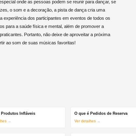
especial onde as pessoas podem se reunir para dançar, se
luzes, o som e a decoração, a pista de dança cria uma
 a experiência dos participantes em eventos de todos os
ios para a saúde física e mental, além de promover a
praticantes. Portanto, não deixe de aproveitar a próxima
rtir ao som de suas músicas favoritas!
 Produtos Infláveis
O que é Pedidos de Reserva
alhes →
Ver detalhes →