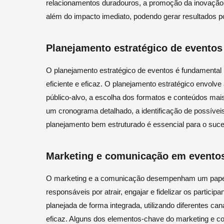
relacionamentos duradouros, a promoção da inovação 
além do impacto imediato, podendo gerar resultados po
Planejamento estratégico de eventos
O planejamento estratégico de eventos é fundamental p
eficiente e eficaz. O planejamento estratégico envolve 
público-alvo, a escolha dos formatos e conteúdos mai
um cronograma detalhado, a identificação de possívei
planejamento bem estruturado é essencial para o suc
Marketing e comunicação em evento
O marketing e a comunicação desempenham um papel 
responsáveis por atrair, engajar e fidelizar os partici
planejada de forma integrada, utilizando diferentes ca
eficaz. Alguns dos elementos-chave do marketing e co