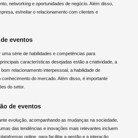
nto, networking e oportunidades de negócio. Além disso,
presa, estreitar o relacionamento com clientes e
o de eventos
r uma série de habilidades e competências para
ncipais características desejadas estão a criatividade, a
o bom relacionamento interpessoal, a habilidade de
o conhecimento do mercado. Além disso, é importante
es do setor.
ção de eventos
ante evolução, acompanhando as mudanças na sociedade,
umas das tendências e inovações mais relevantes incluem
plataformas online, para facilitar a gestão e a interação