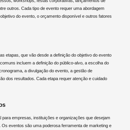
essos, workshops, festas corporativas, lançamentos de
entre outros. Cada tipo de evento requer uma abordagem
objetivo do evento, o orçamento disponível e outros fatores
s etapas, que vão desde a definição do objetivo do evento
comuns incluem a definição do público-alvo, a escolha do
 cronograma, a divulgação do evento, a gestão de
ção dos resultados. Cada etapa requer atenção e cuidado
os
l para empresas, instituições e organizações que desejam
. Os eventos são uma poderosa ferramenta de marketing e