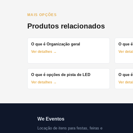
MAIS OPÇÕES
Produtos relacionados
O que é Organização geral
O que é
Ver detalhes →
Ver det
O que é opções de pista de LED
O que é
Ver detalhes →
Ver det
We Eventos
Locação de itens para festas, feiras e