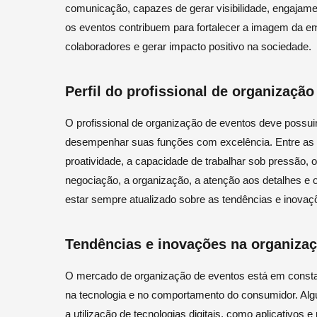
comunicação, capazes de gerar visibilidade, engajame
os eventos contribuem para fortalecer a imagem da em
colaboradores e gerar impacto positivo na sociedade.
Perfil do profissional de organizaçã
O profissional de organização de eventos deve possui
desempenhar suas funções com excelência. Entre as pri
proatividade, a capacidade de trabalhar sob pressão, 
negociação, a organização, a atenção aos detalhes e 
estar sempre atualizado sobre as tendências e inovaçõ
Tendências e inovações na organiza
O mercado de organização de eventos está em const
na tecnologia e no comportamento do consumidor. Alg
a utilização de tecnologias digitais, como aplicativos e 