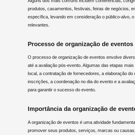
Alguns dos mais comuns incluem conferências, congr
produtos, casamentos, festivais, feiras de negócios, 
específica, levando em consideração o público-alvo, o 
relevantes.
Processo de organização de eventos
O processo de organização de eventos envolve diversa
até a avaliação pós-evento. Algumas das etapas mais 
local, a contratação de fornecedores, a elaboração do
inscrições, a coordenação no dia do evento e a avalia
para garantir o sucesso do evento.
Importância da organização de event
A organização de eventos é uma atividade fundamenta
promover seus produtos, serviços, marcas ou causas