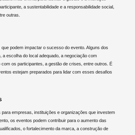
rticipante, a sustentabilidade e a responsabilidade social,
tre outras.
s que podem impactar o sucesso do evento. Alguns dos
, a escolha do local adequado, a negociação com
com os participantes, a gestão de crises, entre outros. É
ventos estejam preparados para lidar com esses desafios
s
s para empresas, instituições e organizações que investem
mento, os eventos podem contribuir para o aumento das
qualificados, o fortalecimento da marca, a construção de