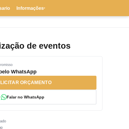
sario
Informações
▾
ização de eventos
promisso
 pelo WhatsApp
LICITAR ORÇAMENTO
Falar no WhatsApp
sado
pp