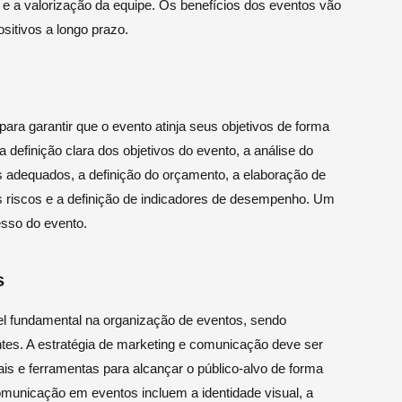
e a valorização da equipe. Os benefícios dos eventos vão
sitivos a longo prazo.
ara garantir que o evento atinja seus objetivos de forma
a definição clara dos objetivos do evento, a análise do
s adequados, a definição do orçamento, a elaboração de
s riscos e a definição de indicadores de desempenho. Um
esso do evento.
s
fundamental na organização de eventos, sendo
pantes. A estratégia de marketing e comunicação deve ser
nais e ferramentas para alcançar o público-alvo de forma
municação em eventos incluem a identidade visual, a