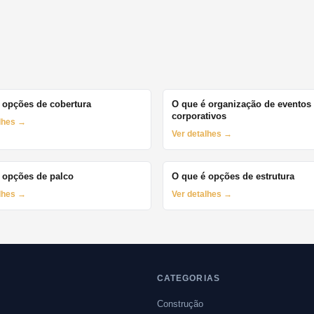
 opções de cobertura
O que é organização de eventos
corporativos
alhes →
Ver detalhes →
 opções de palco
O que é opções de estrutura
alhes →
Ver detalhes →
CATEGORIAS
Construção