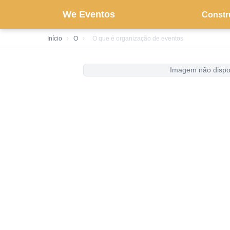
We Eventos
Constr
Início
›
O
›
O que é organização de eventos
Imagem não dispo