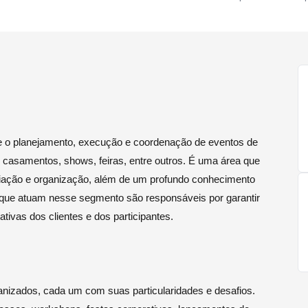
e o planejamento, execução e coordenação de eventos de
, casamentos, shows, feiras, entre outros. É uma área que
ociação e organização, além de um profundo conhecimento
s que atuam nesse segmento são responsáveis por garantir
ivas dos clientes e dos participantes.
anizados, cada um com suas particularidades e desafios.