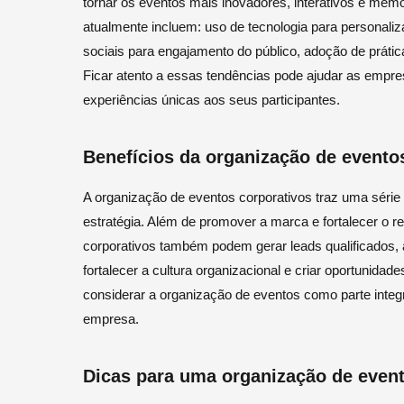
tornar os eventos mais inovadores, interativos e me
atualmente incluem: uso de tecnologia para personaliz
sociais para engajamento do público, adoção de prátic
Ficar atento a essas tendências pode ajudar as empr
experiências únicas aos seus participantes.
Benefícios da organização de evento
A organização de eventos corporativos traz uma séri
estratégia. Além de promover a marca e fortalecer o 
corporativos também podem gerar leads qualificados,
fortalecer a cultura organizacional e criar oportunidad
considerar a organização de eventos como parte integ
empresa.
Dicas para uma organização de even