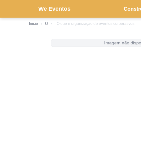
We Eventos
Constr
Início
›
O
›
O que é organização de eventos corporativos
Imagem não dispo