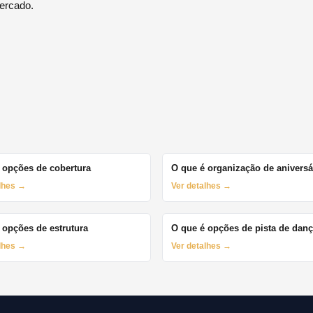
ercado.
 opções de cobertura
O que é organização de aniversá
alhes →
Ver detalhes →
 opções de estrutura
O que é opções de pista de dan
alhes →
Ver detalhes →