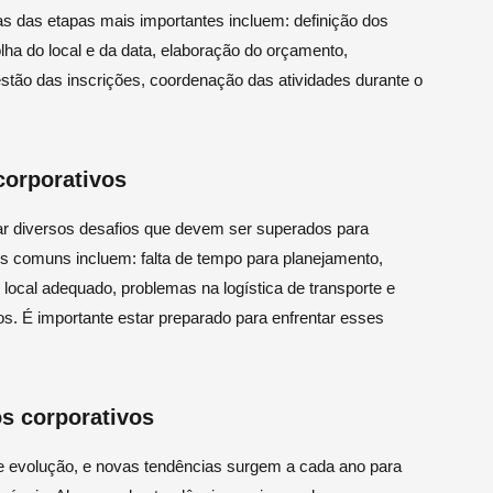
s das etapas mais importantes incluem: definição dos
olha do local e da data, elaboração do orçamento,
estão das inscrições, coordenação das atividades durante o
corporativos
ar diversos desafios que devem ser superados para
is comuns incluem: falta de tempo para planejamento,
 local adequado, problemas na logística de transporte e
s. É importante estar preparado para enfrentar esses
s corporativos
e evolução, e novas tendências surgem a cada ano para