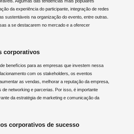
moráveis. Algumas das tendências mais populares
ação da experiência do participante, integração de redes
as sustentáveis na organização do evento, entre outras.
esas a se destacarem no mercado e a oferecer
s corporativos
e de benefícios para as empresas que investem nessa
relacionamento com os stakeholders, os eventos
 aumentar as vendas, melhorar a reputação da empresa,
es de networking e parcerias. Por isso, é importante
rante da estratégia de marketing e comunicação da
tos corporativos de sucesso