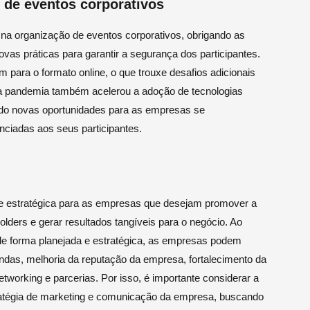
 de eventos corporativos
 na organização de eventos corporativos, obrigando as
as práticas para garantir a segurança dos participantes.
para o formato online, o que trouxe desafios adicionais
 a pandemia também acelerou a adoção de tecnologias
indo novas oportunidades para as empresas se
enciadas aos seus participantes.
de estratégica para as empresas que desejam promover a
lders e gerar resultados tangíveis para o negócio. Ao
de forma planejada e estratégica, as empresas podem
ndas, melhoria da reputação da empresa, fortalecimento da
etworking e parcerias. Por isso, é importante considerar a
ratégia de marketing e comunicação da empresa, buscando