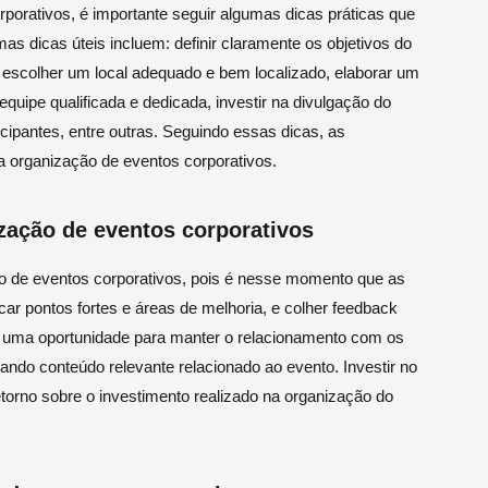
porativos, é importante seguir algumas dicas práticas que
s dicas úteis incluem: definir claramente os objetivos do
 escolher um local adequado e bem localizado, elaborar um
uipe qualificada e dedicada, investir na divulgação do
cipantes, entre outras. Seguindo essas dicas, as
organização de eventos corporativos.
zação de eventos corporativos
o de eventos corporativos, pois é nesse momento que as
car pontos fortes e áreas de melhoria, e colher feedback
é uma oportunidade para manter o relacionamento com os
ando conteúdo relevante relacionado ao evento. Investir no
orno sobre o investimento realizado na organização do