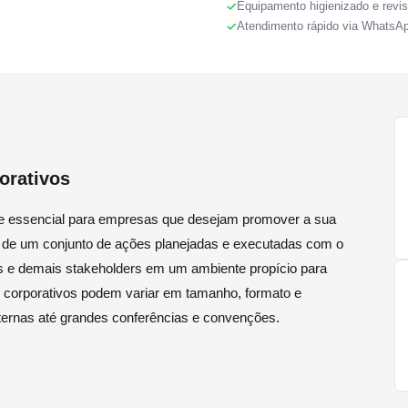
Equipamento higienizado e revi
Atendimento rápido via WhatsA
orativos
de essencial para empresas que desejam promover a sua
se de um conjunto de ações planejadas e executadas com o
res e demais stakeholders em um ambiente propício para
s corporativos podem variar em tamanho, formato e
nternas até grandes conferências e convenções.