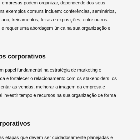
 as empresas podem organizar, dependendo dos seus
guns exemplos comuns incluem: conferências, seminários,
ano, treinamentos, feiras e exposições, entre outros.
as e requer uma abordagem única na sua organização e
os corporativos
 papel fundamental na estratégia de marketing e
 e fortalecer o relacionamento com os stakeholders, os
mentar as vendas, melhorar a imagem da empresa e
cial investir tempo e recursos na sua organização de forma
rporativos
sas etapas que devem ser cuidadosamente planejadas e