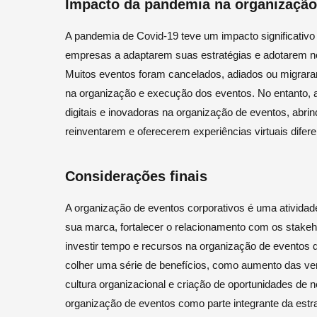
Impacto da pandemia na organização
A pandemia de Covid-19 teve um impacto significativo
empresas a adaptarem suas estratégias e adotarem nov
Muitos eventos foram cancelados, adiados ou migraram 
na organização e execução dos eventos. No entanto,
digitais e inovadoras na organização de eventos, abr
reinventarem e oferecerem experiências virtuais difer
Considerações finais
A organização de eventos corporativos é uma ativida
sua marca, fortalecer o relacionamento com os stakeho
investir tempo e recursos na organização de eventos 
colher uma série de benefícios, como aumento das ve
cultura organizacional e criação de oportunidades de n
organização de eventos como parte integrante da est