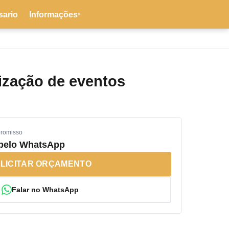
sario
Informações
▾
ização de eventos
promisso
 pelo WhatsApp
LICITAR ORÇAMENTO
Falar no WhatsApp